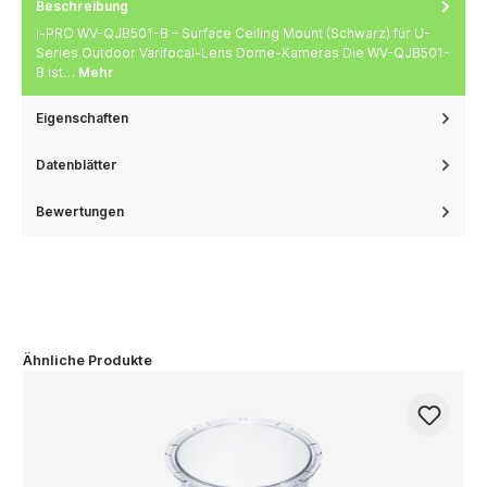
Beschreibung
i-PRO WV-QJB501-B – Surface Ceiling Mount (Schwarz) für U-
Series Outdoor Varifocal-Lens Dome-Kameras Die WV-QJB501-
B ist…
Mehr
Eigenschaften
Datenblätter
Bewertungen
Ähnliche Produkte