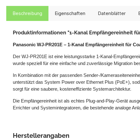
Beschreibung
Eigenschaften
Datenblätter
Produktinformationen "1-Kanal Empfängereinheit f
Panasonic WJ-PR201E – 1-Kanal Empfängereinheit für C
Der WJ-PR201E ist eine leistungsstarke 1-Kanal-Empfängerei
wurde speziell für eine einfache und zuverlässige Migration 
In Kombination mit der passenden Sender-/Kameraseiteneinhei
unterstützt das System Power over Ethernet Plus (PoE+), sod
sorgt für eine saubere, kosteneffiziente Systemarchitektur.
Die Empfängereinheit ist als echtes Plug-and-Play-Gerät ausgel
Errichter und Systemintegratoren, die bestehende analoge Anla
Herstellerangaben