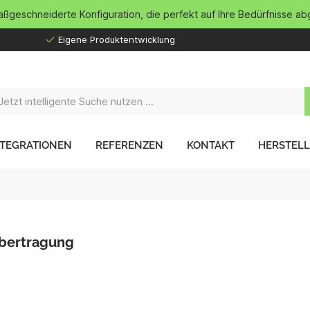
maßgeschneiderte Konfiguration, die perfekt auf Ihre Bedürfnisse ab
Eigene Produktentwicklung
NTEGRATIONEN
REFERENZEN
KONTAKT
HERSTEL
Übertragung