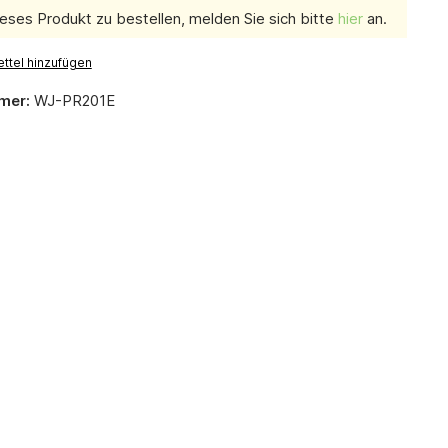
eses Produkt zu bestellen, melden Sie sich bitte
hier
an.
ttel hinzufügen
mer:
WJ-PR201E