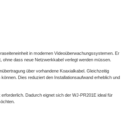
eraseiteneinheit in modernen Videoüberwachungssystemen. Er
kelt, ohne dass neue Netzwerkkabel verlegt werden müssen.
übertragung über vorhandene Koaxialkabel. Gleichzeitig
önnen. Dies reduziert den Installationsaufwand erheblich und
t erforderlich. Dadurch eignet sich der WJ-PR201E ideal für
möchten.