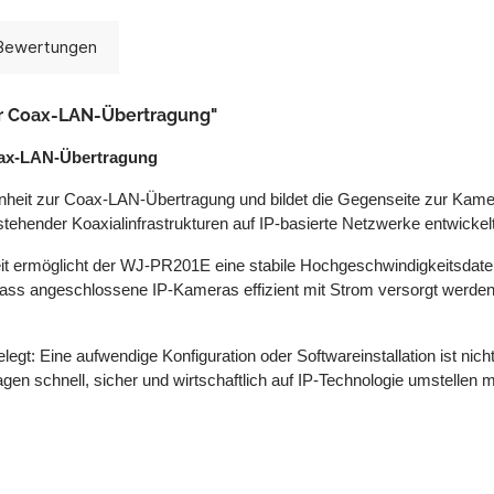
Bewertungen
ür Coax-LAN-Übertragung"
oax-LAN-Übertragung
nheit zur Coax-LAN-Übertragung und bildet die Gegenseite zur Kam
bestehender Koaxialinfrastrukturen auf IP-basierte Netzwerke entwic
t ermöglicht der WJ-PR201E eine stabile Hochgeschwindigkeitsdaten
ass angeschlossene IP-Kameras effizient mit Strom versorgt werden k
egt: Eine aufwendige Konfiguration oder Softwareinstallation ist nich
gen schnell, sicher und wirtschaftlich auf IP-Technologie umstellen 