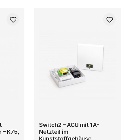
t
Switch2 – ACU mit 1A-
 – K75,
Netzteil im
Kunststoffgehäuse