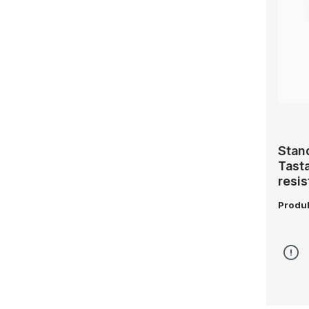
Stan
Tasta
resis
Produ