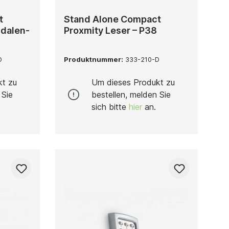
t
Stand Alone Compact
ndalen-
Proxmity Leser – P38
D
Produktnummer:
333-210-D
kt zu
Um dieses Produkt zu
 Sie
bestellen, melden Sie
sich bitte
hier
an.