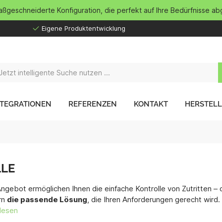
maßgeschneiderte Konfiguration, die perfekt auf Ihre Bedürfnisse ab
Eigene Produktentwicklung
NTEGRATIONEN
REFERENZEN
KONTAKT
HERSTEL
LE
ngebot ermöglichen Ihnen die einfache Kontrolle von Zutritten –
rn
die passende Lösung
, die Ihren Anforderungen gerecht wir
lesen