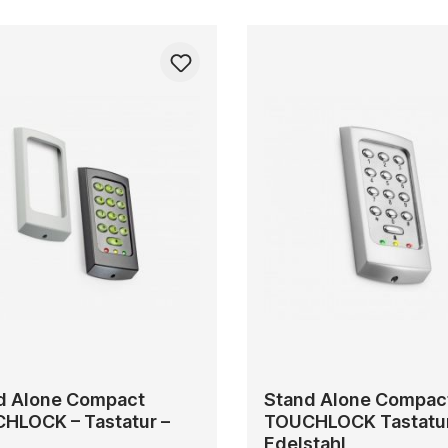
d Alone Compact
Stand Alone Compac
HLOCK – Tastatur –
TOUCHLOCK Tastatur
Edelstahl