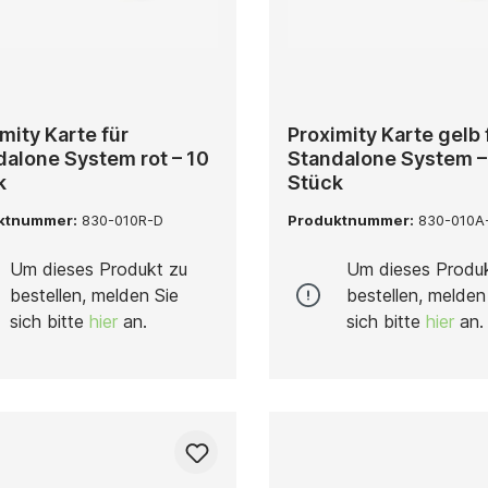
mity Karte für
Proximity Karte gelb 
dalone System rot – 10
Standalone System –
k
Stück
ktnummer:
830-010R-D
Produktnummer:
830-010A
Um dieses Produkt zu
Um dieses Produ
bestellen, melden Sie
bestellen, melden
sich bitte
hier
an.
sich bitte
hier
an.