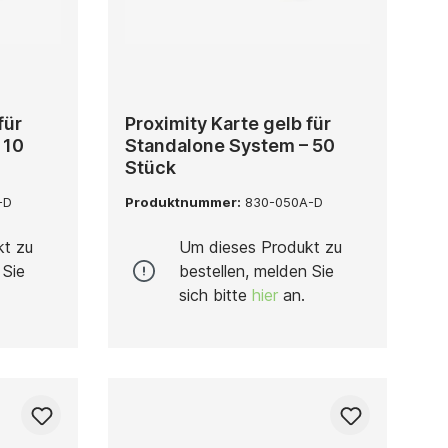
für
Proximity Karte gelb für
 10
Standalone System – 50
Stück
-D
Produktnummer:
830-050A-D
kt zu
Um dieses Produkt zu
 Sie
bestellen, melden Sie
sich bitte
hier
an.