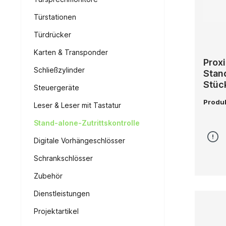
Türstationen
Türdrücker
Karten & Transponder
Proxi
Schließzylinder
Stan
Stüc
Steuergeräte
Produ
Leser & Leser mit Tastatur
Stand-alone-Zutrittskontrolle
Digitale Vorhängeschlösser
Schrankschlösser
Zubehör
Dienstleistungen
Projektartikel