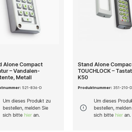
d Alone Compact
Stand Alone Compac
tur – Vandalen-
TOUCHLOCK – Tastat
tente, Metall
K50
ktnummer:
521-836-D
Produktnummer:
351-210-
Um dieses Produkt zu
Um dieses Produ
bestellen, melden Sie
bestellen, melden
sich bitte
hier
an.
sich bitte
hier
an.