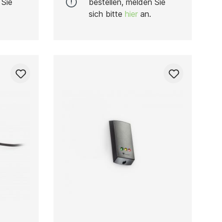
 Sie
bestellen, melden Sie
sich bitte
hier
an.