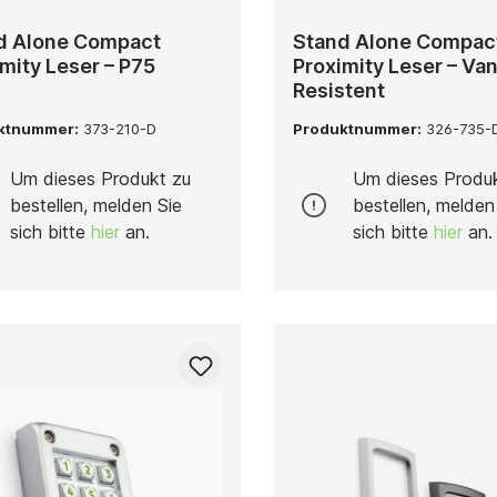
d Alone Compact
Stand Alone Compac
mity Leser – P75
Proximity Leser – Va
Resistent
ktnummer:
373-210-D
Produktnummer:
326-735-
Um dieses Produkt zu
Um dieses Produ
bestellen, melden Sie
bestellen, melden
sich bitte
hier
an.
sich bitte
hier
an.