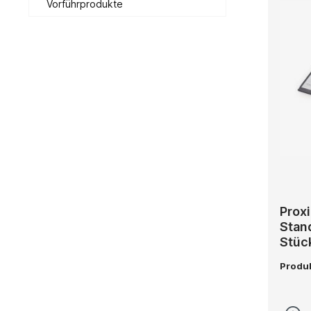
Vorführprodukte
Proxi
Stan
Stüc
Produ