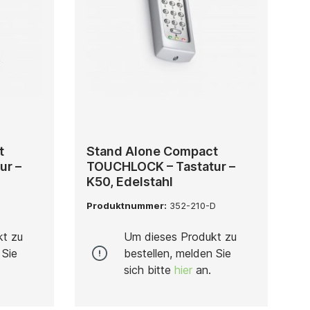
t
Stand Alone Compact
ur –
TOUCHLOCK – Tastatur –
K50, Edelstahl
D
Produktnummer:
352-210-D
kt zu
Um dieses Produkt zu
 Sie
bestellen, melden Sie
sich bitte
hier
an.