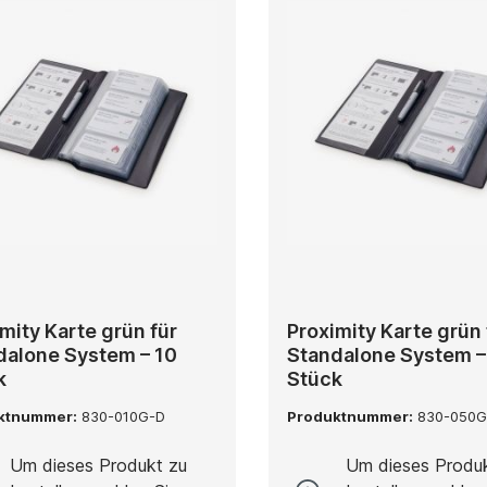
mity Karte grün für
Proximity Karte grün 
dalone System – 10
Standalone System –
k
Stück
ktnummer:
830-010G-D
Produktnummer:
830-050G
Um dieses Produkt zu
Um dieses Produ