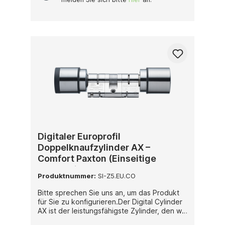
elektronischen Türsysteme bieten.
Digitaler Europrofil
Doppelknaufzylinder AX –
Comfort Paxton (Einseitige
Elektronik)
Produktnummer:
SI-Z5.EU.CO
Bitte sprechen Sie uns an, um das Produkt
für Sie zu konfigurieren.Der Digital Cylinder
AX ist der leistungsfähigste Zylinder, den wir
je hatten. Und er ist auch der