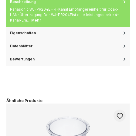
Beschreibung
Panasonic WJ-PR204E – 4-Kanal Empfängereinheit für Coax-
LAN-Übertragung Der WJ-PR204Eist eine leistungsstarke 4-
Kanal-Em…
Mehr
Eigenschaften
Datenblätter
Bewertungen
Ähnliche Produkte