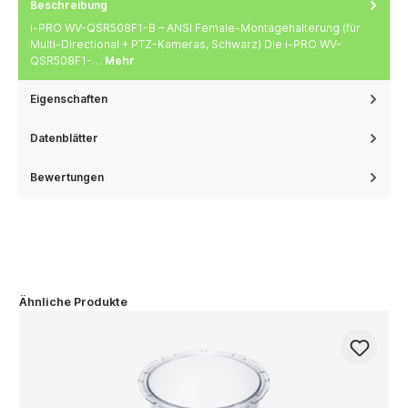
Beschreibung
i-PRO WV-QSR508F1-B – ANSI Female-Montagehalterung (für
Multi-Directional + PTZ-Kameras, Schwarz) Die i-PRO WV-
QSR508F1-…
Mehr
Eigenschaften
Datenblätter
Bewertungen
Ähnliche Produkte