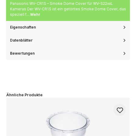
Panasonic WV-CR1S – Smoke Dome Cover für WV-S22xxL
Kameras Der WV-CR1S ist ein getöntes Smoke Dome Cover, das
speziell f…
Mehr
Eigenschaften
Datenblätter
Bewertungen
Ähnliche Produkte