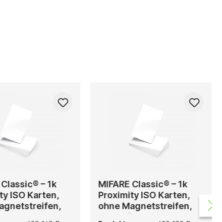
Classic® – 1k
MIFARE Classic® – 1k
ty ISO Karten,
Proximity ISO Karten,
agnetstreifen,
ohne Magnetstreifen,
ck
500 Stück