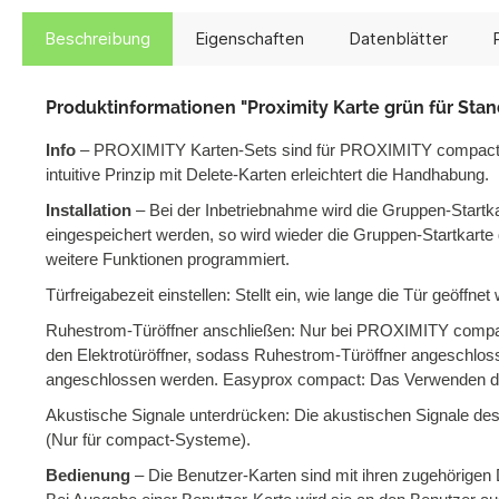
Beschreibung
Eigenschaften
Datenblätter
Produktinformationen "Proximity Karte grün für Sta
Info
– PROXIMITY Karten-Sets sind für PROXIMITY compact, 
intuitive Prinzip mit Delete-Karten erleichtert die Handhabung.
Installation
– Bei der Inbetriebnahme wird die Gruppen-Startk
eingespeichert werden, so wird wieder die Gruppen-Startkart
weitere Funktionen programmiert.
Türfreigabezeit einstellen: Stellt ein, wie lange die Tür geöffnet
Ruhestrom-Türöffner anschließen: Nur bei PROXIMITY compa
den Elektrotüröffner, sodass Ruhestrom-Türöffner angeschlo
angeschlossen werden. Easyprox compact: Das Verwenden dies
Akustische Signale unterdrücken: Die akustischen Signale des
(Nur für compact-Systeme).
Bedienung
– Die Benutzer-Karten sind mit ihren zugehörigen