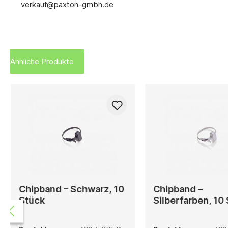
verkauf@paxton-gmbh.de
Ähnliche Produkte
Chipband – Schwarz, 10
Chipband –
Stück
Silberfarben, 10