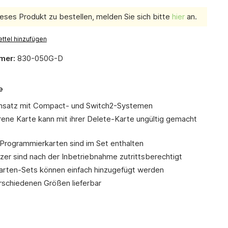
eses Produkt zu bestellen, melden Sie sich bitte
hier
an.
ttel hinzufügen
mer:
830-050G-D
e
insatz mit Compact- und Switch2-Systemen
rene Karte kann mit ihrer Delete-Karte ungültig gemacht
Programmierkarten sind im Set enthalten
zer sind nach der Inbetriebnahme zutrittsberechtigt
arten-Sets können einfach hinzugefügt werden
erschiedenen Größen lieferbar