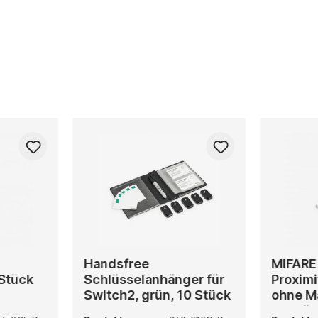
Handsfree
MIFARE 
 Stück
Schlüsselanhänger für
Proximi
Switch2, grün, 10 Stück
ohne M
10 Stü