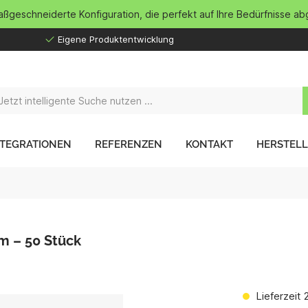
maßgeschneiderte Konfiguration, die perfekt auf Ihre Bedürfnisse ab
Eigene Produktentwicklung
NTEGRATIONEN
REFERENZEN
KONTAKT
HERSTEL
m – 50 Stück
Lieferzeit