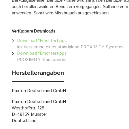
Bei Ausgabe einer Benutzer-Karte wird sie an den Benutzer a
auch bei allen weiteren Benutzern vorgegangen. Soll eine ve
anwenden. Somit wird Missbrauch ausgeschlossen.
Verfügbare Downloads
Download "Errichtertipps"
Inintialisierung eines standalone PROXIMITY-Systems
Download "Errichtertipps"
PROXIMITY Transponder
Herstellerangaben
Paxton Deutschland GmbH
Paxton Deutschland GmbH
Westhoffstr. 128
D–48159 Münster
Deutschland