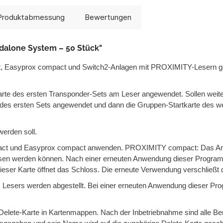
Produktabmessung
Bewertungen
ndalone System – 50 Stück"
Easyprox compact und Switch2-Anlagen mit PROXIMITY-Lesern geei
arte des ersten Transponder-Sets am Leser angewendet. Sollen weite
e des ersten Sets angewendet und dann die Gruppen-Startkarte des 
 werden soll.
ct und Easyprox compact anwenden. PROXIMITY compact: Das Anwen
ssen werden können. Nach einer erneuten Anwendung dieser Program
er Karte öffnet das Schloss. Die erneute Verwendung verschließt d
 Lesers werden abgestellt. Bei einer erneuten Anwendung dieser Prog
 Delete-Karte in Kartenmappen. Nach der Inbetriebnahme sind alle Be