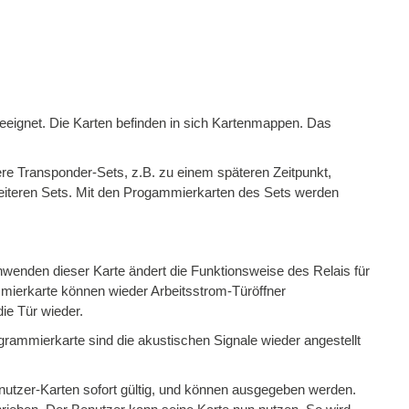
gnet. Die Karten befinden in sich Kartenmappen. Das
re Transponder-Sets, z.B. zu einem späteren Zeitpunkt,
weiteren Sets. Mit den Progammierkarten des Sets werden
den dieser Karte ändert die Funktionsweise des Relais für
mierkarte können wieder Arbeitsstrom-Türöffner
ie Tür wieder.
rammierkarte sind die akustischen Signale wieder angestellt
nutzer-Karten sofort gültig, und können ausgegeben werden.