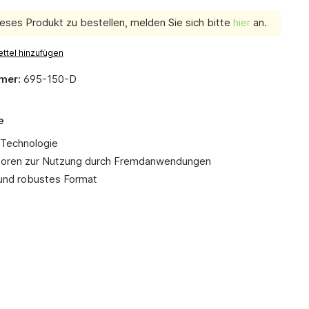
eses Produkt zu bestellen, melden Sie sich bitte
hier
an.
ttel hinzufügen
mer:
695-150-D
e
Technologie
toren zur Nutzung durch Fremdanwendungen
 und robustes Format