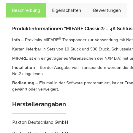
Beschreibung
Eigenschaften
Bewertungen
Produktinformationen "MIFARE Classic® – 4K Schlüs
®
Info
– Proximity MIFARE
Transponder zur Verwendung mit Net
Karten lieferbar in Sets von 10 Stück und 500 Stück. Schlüsselan
MIFARE ist ein eingetragenes Warenzeichen der NXP B.V. mit Si
Installation
– Bei der Ausgabe von Transpondern werden die Ben
Net2 eingelesen.
Bedienung
– Ein mal in der Software programmiert, ist der Tra
gewährt oder verweigert.
Herstellerangaben
Paxton Deutschland GmbH