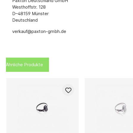
Paxton Deutschland GmbH
Westhoffstr. 128
D–48159 Münster
Deutschland
verkauf@paxton-gmbh.de
Ähnliche Produkte