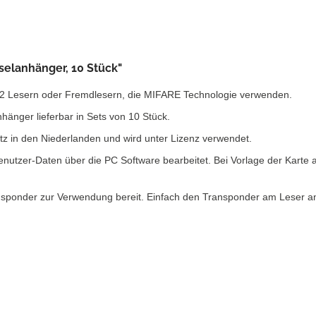
selanhänger, 10 Stück"
2 Lesern oder Fremdlesern, die MIFARE Technologie verwenden.
hänger lieferbar in Sets von 10 Stück.
tz in den Niederlanden und wird unter Lizenz verwendet.
utzer-Daten über die PC Software bearbeitet. Bei Vorlage der Karte a
nsponder zur Verwendung bereit. Einfach den Transponder am Leser anwe