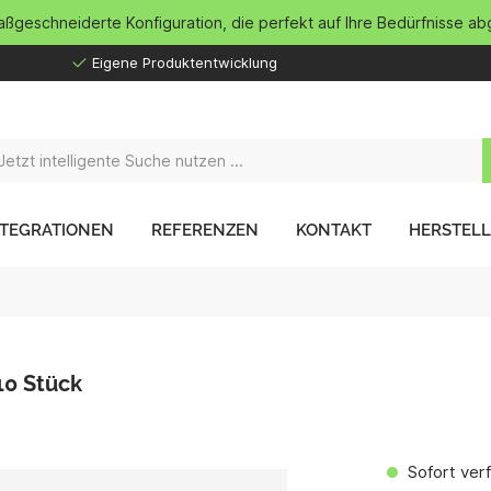
maßgeschneiderte Konfiguration, die perfekt auf Ihre Bedürfnisse ab
Eigene Produktentwicklung
NTEGRATIONEN
REFERENZEN
KONTAKT
HERSTEL
10 Stück
Sofort verf