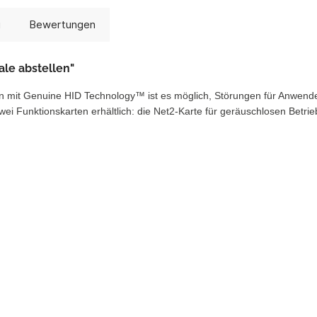
g
Bewertungen
ale abstellen"
 mit Genuine HID Technology™ ist es möglich, Störungen für Anwender 
wei Funktionskarten erhältlich: die Net2-Karte für geräuschlosen Betr