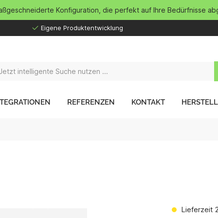
maßgeschneiderte Konfiguration, die perfekt auf Ihre Bedürfnisse ab
Eigene Produktentwicklung
NTEGRATIONEN
REFERENZEN
KONTAKT
HERSTEL
Lieferzeit