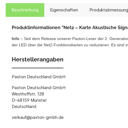
Beschreibung
Eigenschaften
Produktabmessun
Produktinformationen "Net2 – Karte Akustische Sign
Info
– Seit dem Release unserer Paxton-Leser der 2. Generation
der LED über die Net2-Funktionskarten zu reduzieren. Es sind z
Herstellerangaben
Paxton Deutschland GmbH
Paxton Deutschland GmbH
Westhoffstr. 128
D–48159 Münster
Deutschland
verkauf@paxton-gmbh.de