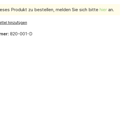
eses Produkt zu bestellen, melden Sie sich bitte
hier
an.
ttel hinzufügen
mer:
820-001-D