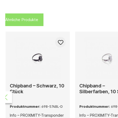
Ähnliche Produkte
Chipband – Schwarz, 10
Chipband –
Stück
Silberfarben, 10
Produktnummer:
698-574BL-D
Produktnummer:
698
Info – PROXIMITY-Transponder
Info – PROXIMITY-Tra