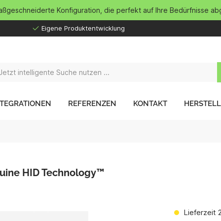
maßgeschneiderte Konfiguration, die perfekt auf Ihre Bedürfnisse ab
Eigene Produktentwicklung
NTEGRATIONEN
REFERENZEN
KONTAKT
HERSTEL
nuine HID Technology™
Lieferzeit