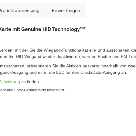
Produktabmessung
Bewertungen
Karte mit Genuine HID Technology™"
erden, mit der Sie die Wiegand-Funktionalität ein- und ausschalten kö
nn Sie HID Wiegand wieder deaktivieren, werden Paxton und EM Tran
mzuschalten, präsentieren Sie die Aktivierungskarte innerhalb von zw
egand-Ausgang und eine rote LED für den Clock/Data-Ausgang an.
ktivierung
zu finden.
k und Entry-Geräten nicht unterstützt.