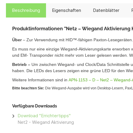
Beschreibung
Eigenschaften
Datenblätter
Produktinformationen "Net2 – Wiegand Aktivierung 
Über
– Zur Verwendung mit HID™-fähigen Paxton-Lesegeräten.
Es muss nur eine einzige Wiegand-Aktivierungskarte erworben w
und EM- Transponder nicht mehr vom Leser gelesen werden. We
Betrieb –
Um zwischen Wiegand- und Clock/Data Schnittstelle u
haben. Die LEDs des Lesers zeigen eine grüne LED für den Wi
Weitere Informationen sind in
APN-1153 – D – Net2 – Wiegand-A
Bitte beachten Sie:
Die Wiegand-Ausgabe wird von Desktop-Lesern, PaxLoc
Verfügbare Downloads
Download "Errichtertipps"
Net2 - Wiegand Aktivierung