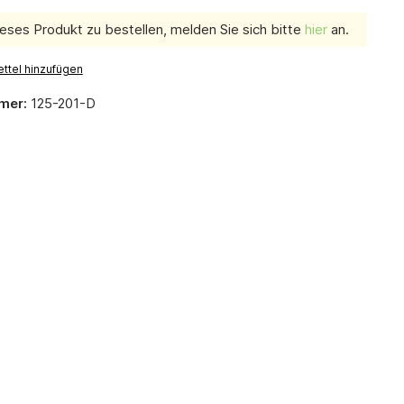
eses Produkt zu bestellen, melden Sie sich bitte
hier
an.
ttel hinzufügen
mer:
125-201-D