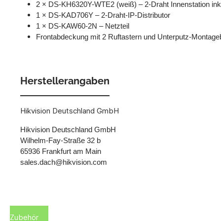
2 × DS-KH6320Y-WTE2 (weiß) – 2-Draht Innenstation ink
1 × DS-KAD706Y – 2-Draht-IP-Distributor
1 × DS-KAW60-2N – Netzteil
Frontabdeckung mit 2 Ruftastern und Unterputz-Montage
Herstellerangaben
Hikvision Deutschland GmbH
Hikvision Deutschland GmbH
Wilhelm-Fay-Straße 32 b
65936 Frankfurt am Main
sales.dach@hikvision.com
Zubehör