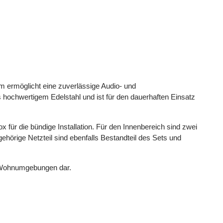
m ermöglicht eine zuverlässige Audio- und
 hochwertigem Edelstahl und ist für den dauerhaften Einsatz
ür die bündige Installation. Für den Innenbereich sind zwei
ehörige Netzteil sind ebenfalls Bestandteil des Sets und
n Wohnumgebungen dar.