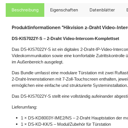
Beschreibung
Eigenschaften
Datenblätter
Produktinformationen "Hikvision 2-Draht Video-Int
DS-KIS7022Y-S – 2-Draht Video-Intercom-Komplettset
Das DS-KIS7022Y-S ist ein digitales 2-Draht-IP-Video-Interco
Videokommunikation sowie eine komfortable Zutrittskontrolle ü
im Außenbereich ausgelegt.
Das Bundle umfasst eine modulare Türstation mit zwei Ruftast
2-Draht-Innenstationen mit 7-Zoll-Touchscreen enthalten, jewei
ermöglichen eine einfache und strukturierte Systeminstallation.
Das DS-KIS7022Y-S stellt eine vollständig aufeinander abge
Lieferumfang:
1 × DS-KD8003Y-IME2/NS – 2-Draht Hauptstation der mo
1 × DS-KD-KK/S – Modul/Zubehör für Türstation