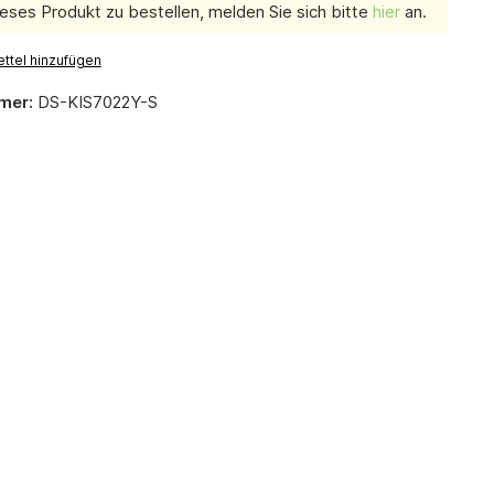
eses Produkt zu bestellen, melden Sie sich bitte
hier
an.
ttel hinzufügen
mer:
DS-KIS7022Y-S