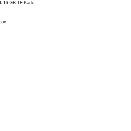
l. 16-GB-TF-Karte
box