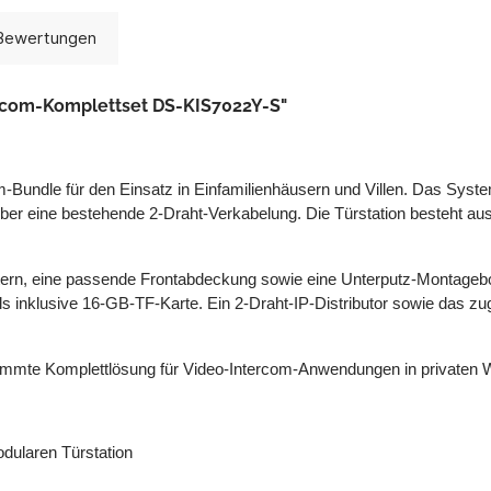
Bewertungen
ercom-Komplettset DS-KIS7022Y-S"
m-Bundle für den Einsatz in Einfamilienhäusern und Villen. Das Syste
ber eine bestehende 2-Draht-Verkabelung. Die Türstation besteht aus
ern, eine passende Frontabdeckung sowie eine Unterputz-Montagebox f
ls inklusive 16-GB-TF-Karte. Ein 2-Draht-IP-Distributor sowie das zug
stimmte Komplettlösung für Video-Intercom-Anwendungen in private
dularen Türstation