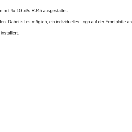
te mit 4x 1Gbit/s RJ45 ausgestattet.
n. Dabei ist es möglich, ein individuelles Logo auf der Frontplatte a
stalliert.