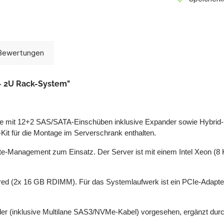
Bewertungen
– 2U Rack-System"
se mit 12+2 SAS/SATA-Einschüben inklusive Expander sowie Hybrid-
-Kit für die Montage im Serverschrank enthalten.
-Management zum Einsatz. Der Server ist mit einem Intel Xeon (8 
 (2x 16 GB RDIMM). Für das Systemlaufwerk ist ein PCIe-Adapter 
r (inklusive Multilane SAS3/NVMe-Kabel) vorgesehen, ergänzt durch