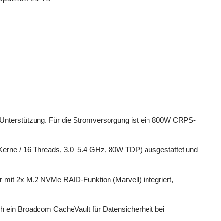
Unterstützung. Für die Stromversorgung ist ein 800W CRPS-
Kerne / 16 Threads, 3.0–5.4 GHz, 80W TDP) ausgestattet und
mit 2x M.2 NVMe RAID-Funktion (Marvell) integriert,
 ein Broadcom CacheVault für Datensicherheit bei