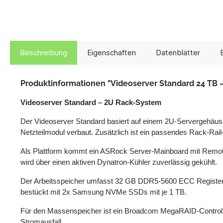
Beschreibung
Eigenschaften
Datenblätter
Produktinformationen "Videoserver Standard 24 TB 
Videoserver Standard – 2U Rack-System
Der Videoserver Standard basiert auf einem 2U-Servergehäu
Netzteilmodul verbaut. Zusätzlich ist ein passendes Rack-Rail
Als Plattform kommt ein ASRock Server-Mainboard mit Remote
wird über einen aktiven Dynatron-Kühler zuverlässig gekühlt.
Der Arbeitsspeicher umfasst 32 GB DDR5-5600 ECC Registered
bestückt mit 2x Samsung NVMe SSDs mit je 1 TB.
Für den Massenspeicher ist ein Broadcom MegaRAID-Controlle
Stromausfall.