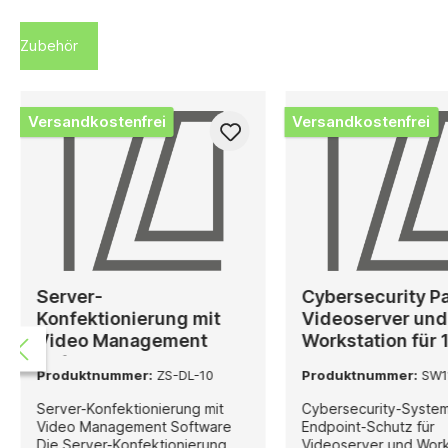
Zubehör
Versandkostenfrei
Versandkostenfrei
Server-
Cybersecurity P
Konfektionierung mit
Videoserver und
Video Management
Workstation für 
Software
Produktnummer:
ZS-DL-10
Produktnummer:
SW1
Server-Konfektionierung mit
Cybersecurity-Syste
Video Management Software
Endpoint-Schutz für
Die Server-Konfektionierung
Videoserver und Work