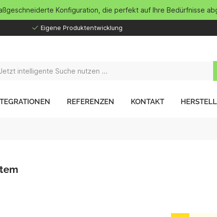
maßgeschneiderte Konfiguration, die perfekt auf Ihre Bedürfnisse ab
Eigene Produktentwicklung
NTEGRATIONEN
REFERENZEN
KONTAKT
HERSTEL
stem