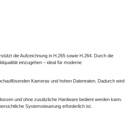
ützt die Aufzeichnung in H.265 sowie H.264. Durch die
dqualität einzugehen – ideal für moderne
 hochauflösenden Kameras und hohen Datenraten. Dadurch wird
chlossen und ohne zusätzliche Hardware bedient werden kann.
ersichtliche Systemsteuerung erforderlich ist.