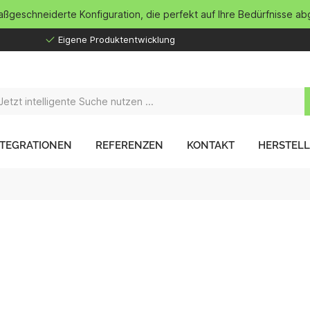
maßgeschneiderte Konfiguration, die perfekt auf Ihre Bedürfnisse ab
Eigene Produktentwicklung
NTEGRATIONEN
REFERENZEN
KONTAKT
HERSTEL