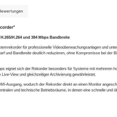
Bewertungen
corder"
.265/H.264 und 384 Mbps Bandbreite
rekorder für professionelle Videoüberwachungsanlagen und unterst
rf und Bandbreite deutlich reduzieren, ohne Kompromisse bei der Bil
Mbps eignet sich der Rekorder besonders für Systeme mit mehreren
 Live-View und gleichzeitiger Archivierung gewährleistet.
r HDMI-Ausgang, wodurch der Rekorder direkt an einen Monitor anges
zentralen und technische Betriebsräume, in denen eine schnelle und üb