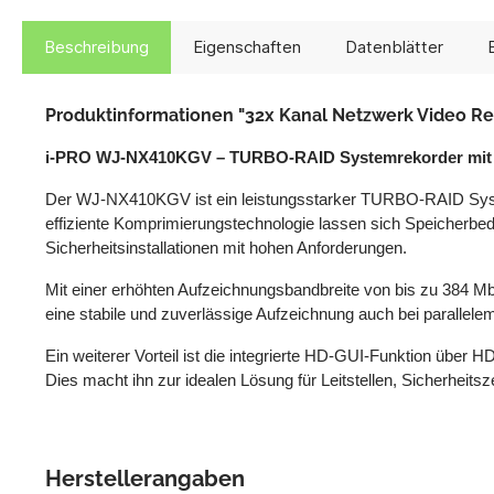
Beschreibung
Eigenschaften
Datenblätter
Produktinformationen "32x Kanal Netzwerk Video Re
i-PRO WJ-NX410KGV – TURBO-RAID Systemrekorder mit H
Der WJ-NX410KGV ist ein leistungsstarker TURBO-RAID System
effiziente Komprimierungstechnologie lassen sich Speicherbeda
Sicherheitsinstallationen mit hohen Anforderungen.
Mit einer erhöhten Aufzeichnungsbandbreite von bis zu 384 
eine stabile und zuverlässige Aufzeichnung auch bei parallelem
Ein weiterer Vorteil ist die integrierte HD-GUI-Funktion übe
Dies macht ihn zur idealen Lösung für Leitstellen, Sicherheits
Herstellerangaben