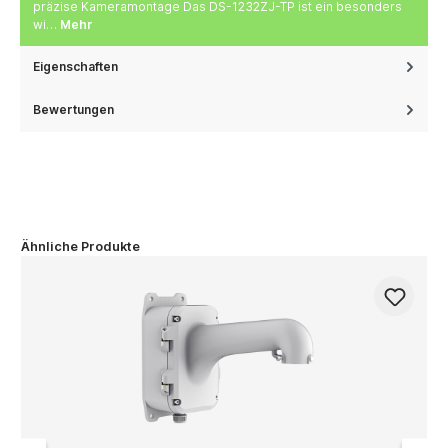
präzise Kameramontage Das DS-1232ZJ-TP ist ein besonders
wi…
Mehr
Eigenschaften
Bewertungen
Ähnliche Produkte