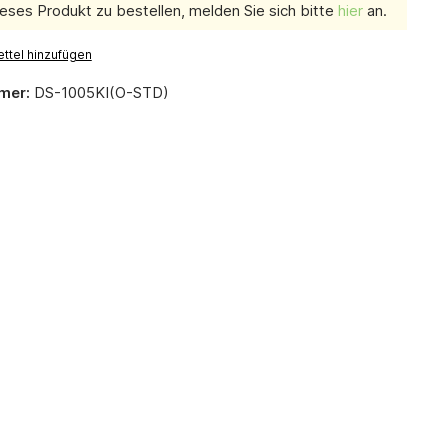
eses Produkt zu bestellen, melden Sie sich bitte
hier
an.
ttel hinzufügen
mer:
DS-1005KI(O-STD)