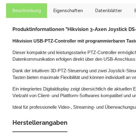
Beschreibung
Eigenschaften
Datenblätter
Produktinformationen "Hikvision 3-Axen Joystick DS
Hikvision USB-PTZ-Controller mit programmierbaren Tast
Dieser kompakte und leistungsstarke PTZ-Controller ermögli
Datenkommunikation erfolgen direkt über den USB-Anschluss – z
Dank der intuitiven 3D-PTZ-Steuerung und zwei Joystick-Steu
Tasten bieten maximale Flexibilität und können individuell a
Ein integriertes Digitaldisplay zeigt übersichtlich die aktuelle
Vielzahl von Client- und Plattform-Softwares kompatibel und un
Ideal für professionelle Video-, Streaming- und Überwachun
Herstellerangaben