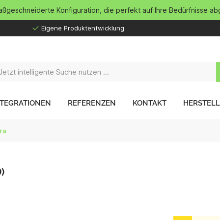
maßgeschneiderte Konfiguration, die perfekt auf Ihre Bedürfnisse ab
Eigene Produktentwicklung
NTEGRATIONEN
REFERENZEN
KONTAKT
HERSTEL
ra
)