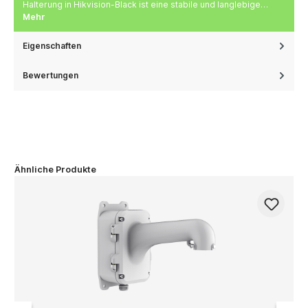
Halterung in Hikvision-Black ist eine stabile und langlebige…
Mehr
Eigenschaften
Bewertungen
Ähnliche Produkte