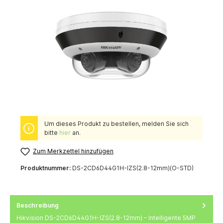
Um dieses Produkt zu bestellen, melden Sie sich
bitte
hier
an.
Zum Merkzettel hinzufügen
Produktnummer:
DS-2CD6D44G1H-IZS(2.8-12mm)(O-STD)
Beschreibung
Hikvision DS-2CD6D44G1H-IZS(2.8-12mm) – Intelligente 5MP