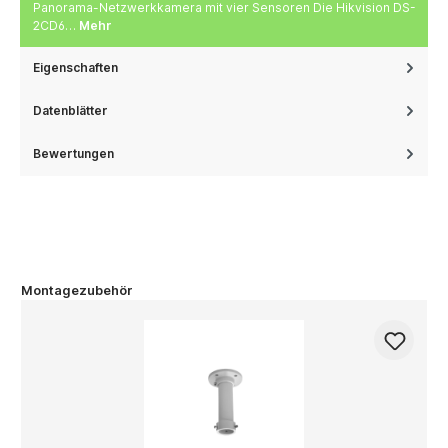
Panorama-Netzwerkkamera mit vier Sensoren Die Hikvision DS-
2CD6…
Mehr
Eigenschaften
Datenblätter
Bewertungen
Montagezubehör