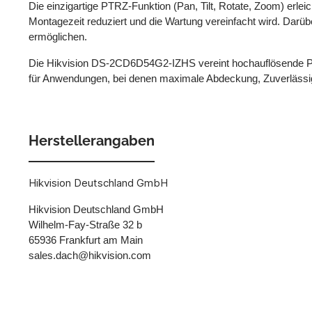
Die einzigartige PTRZ-Funktion (Pan, Tilt, Rotate, Zoom) erle
Montagezeit reduziert und die Wartung vereinfacht wird. Darübe
ermöglichen.
Die Hikvision DS-2CD6D54G2-IZHS vereint hochauflösende Pan
für Anwendungen, bei denen maximale Abdeckung, Zuverlässigke
Herstellerangaben
Hikvision Deutschland GmbH
Hikvision Deutschland GmbH
Wilhelm-Fay-Straße 32 b
65936 Frankfurt am Main
sales.dach@hikvision.com