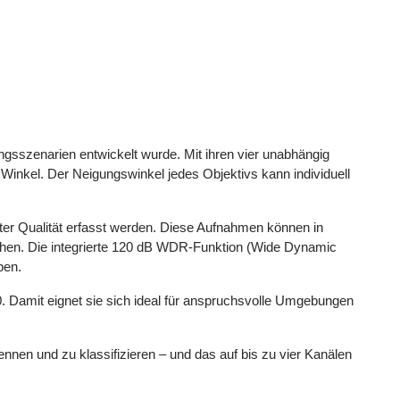
szenarien entwickelt wurde. Mit ihren vier unabhängig
 Winkel. Der Neigungswinkel jedes Objektivs kann individuell
ster Qualität erfasst werden. Diese Aufnahmen können in
ichen. Die integrierte 120 dB WDR-Funktion (Wide Dynamic
ben.
 Damit eignet sie sich ideal für anspruchsvolle Umgebungen
en und zu klassifizieren – und das auf bis zu vier Kanälen