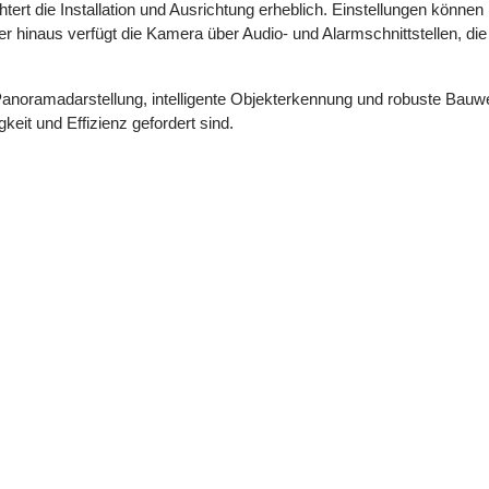
ichtert die Installation und Ausrichtung erheblich. Einstellungen k
r hinaus verfügt die Kamera über Audio- und Alarmschnittstellen, die
oramadarstellung, intelligente Objekterkennung und robuste Bauwei
it und Effizienz gefordert sind.