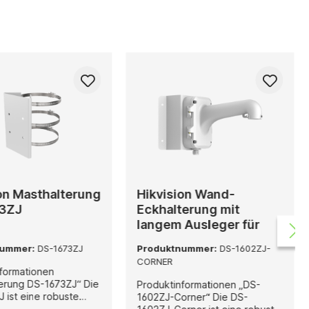
on Masthalterung
Hikvision Wand-
3ZJ
Eckhalterung mit
langem Ausleger für
Speed-Dome-Kameras
nummer:
DS-1673ZJ
Produktnummer:
DS-1602ZJ-
DS-1602ZJ-CORNER
CORNER
formationen
rung DS-1673ZJ“ Die
Produktinformationen „DS-
 ist eine robuste
1602ZJ-Corner“ Die DS-
le Masthalterung für