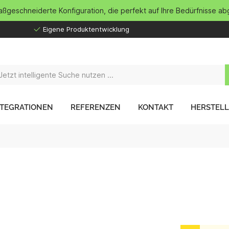
maßgeschneiderte Konfiguration, die perfekt auf Ihre Bedürfnisse ab
Eigene Produktentwicklung
NTEGRATIONEN
REFERENZEN
KONTAKT
HERSTEL