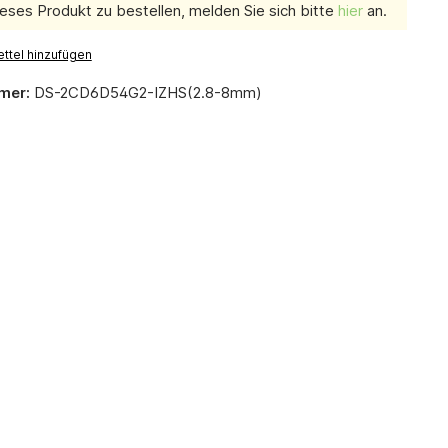
eses Produkt zu bestellen, melden Sie sich bitte
hier
an.
ttel hinzufügen
mer:
DS-2CD6D54G2-IZHS(2.8-8mm)