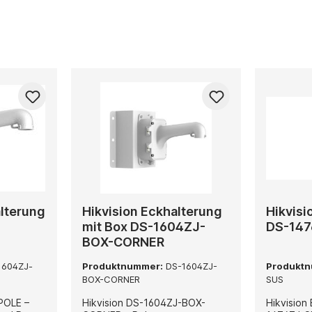
alterung
Hikvision Eckhalterung
Hikvisi
mit Box DS-1604ZJ-
DS-14
BOX-CORNER
1604ZJ-
Produktnummer:
DS-1604ZJ-
Produkt
BOX-CORNER
SUS
POLE –
Hikvision DS-1604ZJ-BOX-
Hikvision