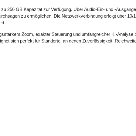
s zu 256 GB Kapazität zur Verfügung. Über Audio-Ein- und -Ausgänge
rchsagen zu ermöglichen. Die Netzwerkverbindung erfolgt über 10/1
rt.
ungsstarkem Zoom, exakter Steuerung und umfangreicher KI-Analyse 
t sich perfekt für Standorte, an denen Zuverlässigkeit, Reichweite