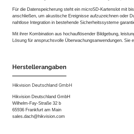
Für die Datenspeicherung steht ein microSD-Kartenslot mit bi
anschließen, um akustische Ereignisse aufzuzeichnen oder Du
nahtlose Integration in bestehende Sicherheitssysteme garantie
Mit ihrer Kombination aus hochauflösender Bildgebung, leist
Lösung für anspruchsvolle Überwachungsanwendungen. Sie eigne
Herstellerangaben
Hikvision Deutschland GmbH
Hikvision Deutschland GmbH
Wilhelm-Fay-Straße 32 b
65936 Frankfurt am Main
sales.dach@hikvision.com