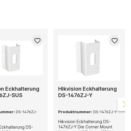
on Eckhalterung
Hikvision Eckhalterung
76ZJ-SUS
DS-1476ZJ-Y
nummer:
DS-1476ZJ-
Produktnummer:
DS-1476ZJ-Y
Hikvision Eckhalterung DS-
1476ZJ-Y Die Corner Mount
 Eckhalterung DS-