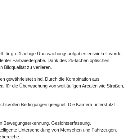
l für großflächige Überwachungsaufgaben entwickelt wurde.
ellenter Farbwiedergabe. Dank des 25-fachen optischen
Bildqualität zu verlieren.
men gewährleistet sind. Durch die Kombination aus
l für die Überwachung von weitläufigen Arealen wie Straßen,
chsvollen Bedingungen geeignet. Die Kamera unterstützt
ählen Bewegungserkennung, Gesichtserfassung,
ntelligente Unterscheidung von Menschen und Fahrzeugen.
zbereiche.