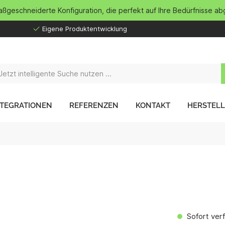
maßgeschneiderte Konfiguration, die perfekt auf Ihre Bedürfnisse ab
Eigene Produktentwicklung
NTEGRATIONEN
REFERENZEN
KONTAKT
HERSTEL
Sofort verf