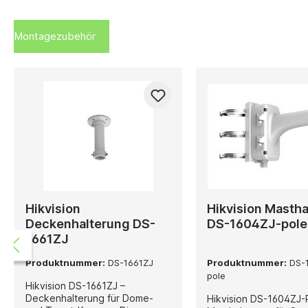
Montagezubehör
Hikvision
Hikvision Masth
Deckenhalterung DS-
DS-1604ZJ-pole
1661ZJ
Produktnummer:
DS-1661ZJ
Produktnummer:
DS-
pole
Hikvision DS-1661ZJ –
Deckenhalterung für Dome-
Hikvision DS-1604ZJ-