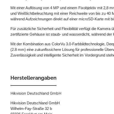
Mit einer Auflösung von 4 MP und einem Fixobjektiv mit 2,8 mm 
und Weißlichtbeleuchtung mit einer Reichweite von bis zu 40 
während Aufzeichnungen direkt auf einer microSD-Karte mit b
Für zusätzliche Sicherheit und Flexibilität verfügt die Kamer
zertifizierte Gehäuse ist staub- und wasserdicht, während d
Mit der Kombination aus ColorVu 3.0-Farbbildtechnologie, D
(2.8 mm) eine zukunftssichere Lösung für professionelle Überw
Zuverlässigkeit und intelligente Sicherheit im Vordergrund steh
Herstellerangaben
Hikvision Deutschland GmbH
Hikvision Deutschland GmbH
Wilhelm-Fay-Straße 32 b