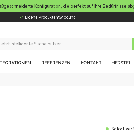
maßgeschneiderte Konfiguration, die perfekt auf Ihre Bedürfnisse ab
Eigene Produktentwicklung
NTEGRATIONEN
REFERENZEN
KONTAKT
HERSTEL
Sofort verf