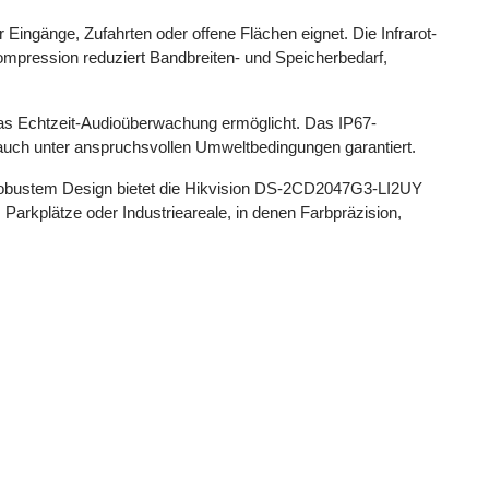
 Eingänge, Zufahrten oder offene Flächen eignet. Die Infrarot-
ompression reduziert Bandbreiten- und Speicherbedarf,
, das Echtzeit-Audioüberwachung ermöglicht. Das IP67-
auch unter anspruchsvollen Umweltbedingungen garantiert.
d robustem Design bietet die Hikvision DS-2CD2047G3-LI2UY
Parkplätze oder Industrieareale, in denen Farbpräzision,