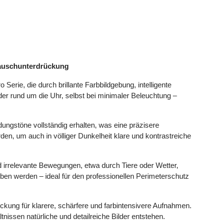
Rauschunterdrückung
rie, die durch brillante Farbbildgebung, intelligente
lder rund um die Uhr, selbst bei minimaler Beleuchtung –
gstöne vollständig erhalten, was eine präzisere
n, um auch in völliger Dunkelheit klare und kontrastreiche
irrelevante Bewegungen, etwa durch Tiere oder Wetter,
oben werden – ideal für den professionellen Perimeterschutz
ckung für klarere, schärfere und farbintensivere Aufnahmen.
tnissen natürliche und detailreiche Bilder entstehen.