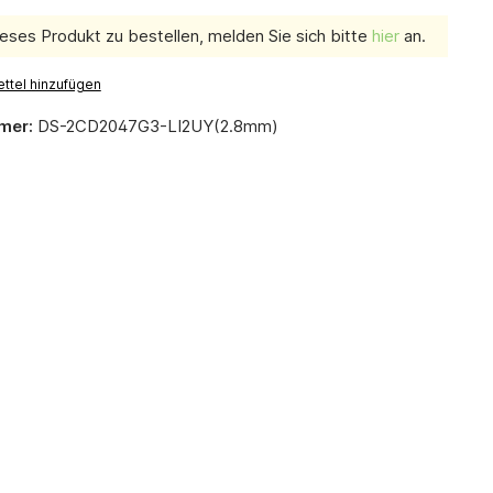
eses Produkt zu bestellen, melden Sie sich bitte
hier
an.
ttel hinzufügen
mer:
DS-2CD2047G3-LI2UY(2.8mm)