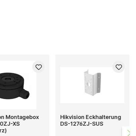
ion Montagebox
Hikvision Eckhalterung
0ZJ-XS
DS-1276ZJ-SUS
rz)