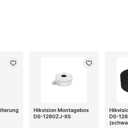
alterung
Hikvision Montagebox
Hikvis
DS-1280ZJ-XS
DS-128
(schwa