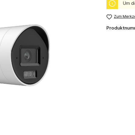
Um di
Zum Merkze
Produktnum