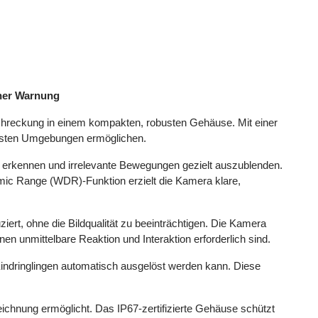
cher Warnung
chreckung in einem kompakten, robusten Gehäuse. Mit einer
ichsten Umgebungen ermöglichen.
u erkennen und irrelevante Bewegungen gezielt auszublenden.
amic Range (WDR)-Funktion erzielt die Kamera klare,
iert, ohne die Bildqualität zu beeinträchtigen. Die Kamera
n unmittelbare Reaktion und Interaktion erforderlich sind.
Eindringlingen automatisch ausgelöst werden kann. Diese
ichnung ermöglicht. Das IP67-zertifizierte Gehäuse schützt