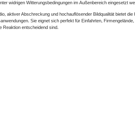
nter widrigen Witterungsbedingungen im Außenbereich eingesetzt we
Audio, aktiver Abschreckung und hochauflösender Bildqualität bietet
sanwendungen. Sie eignet sich perfekt für Einfahrten, Firmengelände,
e Reaktion entscheidend sind.