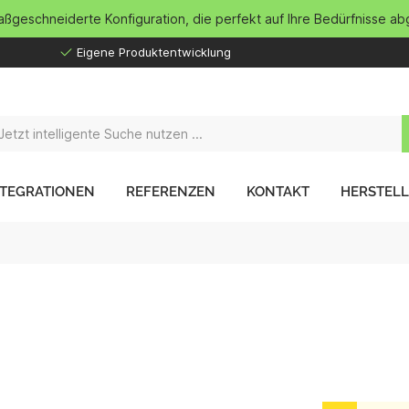
maßgeschneiderte Konfiguration, die perfekt auf Ihre Bedürfnisse ab
Eigene Produktentwicklung
NTEGRATIONEN
REFERENZEN
KONTAKT
HERSTEL