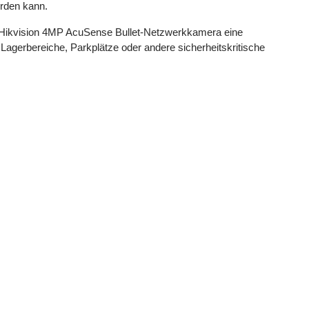
rden kann.
 die Hikvision 4MP AcuSense Bullet-Netzwerkkamera eine
 Lagerbereiche, Parkplätze oder andere sicherheitskritische