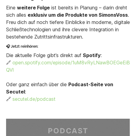
Eine
weitere Folge
ist bereits in Planung – darin dreht
sich alles
exklusiv um die Produkte von SimonsVoss
.
Freu dich auf noch tiefere Einblicke in moderne, digitale
Schließtechnologien und ihre clevere Integration in
bestehende Zutrittsinfrastrukturen.
🎧 Jetzt reinhören:
Die aktuelle Folge gibt’s direkt auf
Spotify
:
🔗
open.spotify.com/episode/1uM8vRyLNawBOEGeEiB
QVl
Oder ganz einfach über die
Podcast-Seite von
Secutel
:
🔗
secutel.de/podcast