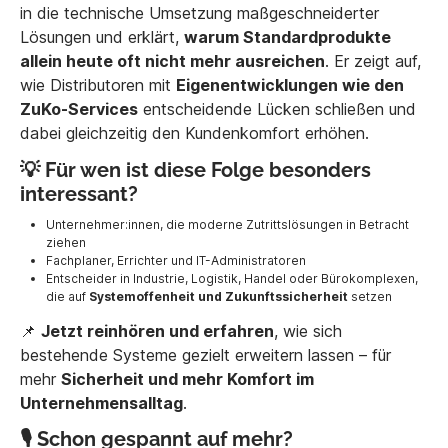
in die technische Umsetzung maßgeschneiderter
Lösungen und erklärt,
warum Standardprodukte
allein heute oft nicht mehr ausreichen
. Er zeigt auf,
wie Distributoren mit
Eigenentwicklungen wie den
ZuKo-Services
entscheidende Lücken schließen und
dabei gleichzeitig den Kundenkomfort erhöhen.
💡 Für wen ist diese Folge besonders
interessant?
Unternehmer:innen, die moderne Zutrittslösungen in Betracht
ziehen
Fachplaner, Errichter und IT-Administratoren
Entscheider in Industrie, Logistik, Handel oder Bürokomplexen,
die auf
Systemoffenheit und Zukunftssicherheit
setzen
📌
Jetzt reinhören und erfahren
, wie sich
bestehende Systeme gezielt erweitern lassen – für
mehr
Sicherheit und mehr Komfort im
Unternehmensalltag
.
🎙️ Schon gespannt auf mehr?