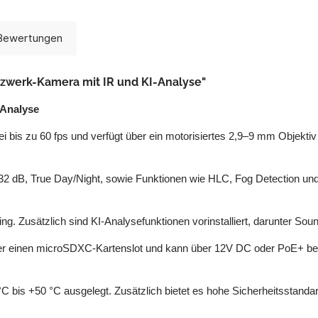
Bewertungen
zwerk-Kamera mit IR und KI-Analyse"
-Analyse
bis zu 60 fps und verfügt über ein motorisiertes 2,9–9 mm Objektiv (
2 dB, True Day/Night, sowie Funktionen wie HLC, Fog Detection und I
. Zusätzlich sind KI-Analysefunktionen vorinstalliert, darunter Sound
t über einen microSDXC-Kartenslot und kann über 12V DC oder PoE+ 
 °C bis +50 °C ausgelegt. Zusätzlich bietet es hohe Sicherheitsstanda