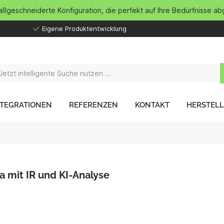
maßgeschneiderte Konfiguration, die perfekt auf Ihre Bedürfnisse ab
Eigene Produktentwicklung
NTEGRATIONEN
REFERENZEN
KONTAKT
HERSTEL
mit IR und KI-Analyse