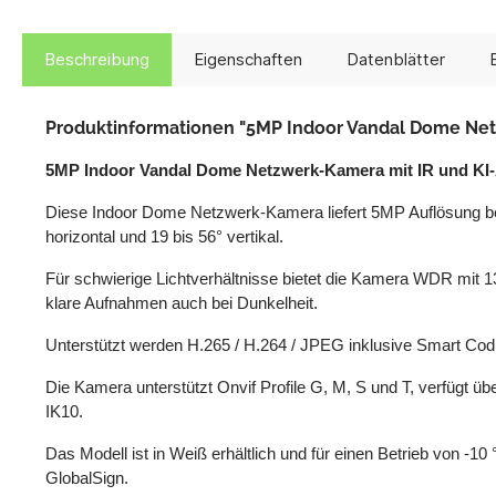
Beschreibung
Eigenschaften
Datenblätter
Produktinformationen "5MP Indoor Vandal Dome Net
5MP Indoor Vandal Dome Netzwerk-Kamera mit IR und KI
Diese Indoor Dome Netzwerk-Kamera liefert 5MP Auflösung bei 
horizontal und 19 bis 56° vertikal.
Für schwierige Lichtverhältnisse bietet die Kamera WDR mit 13
klare Aufnahmen auch bei Dunkelheit.
Unterstützt werden H.265 / H.264 / JPEG inklusive Smart Coding
Die Kamera unterstützt Onvif Profile G, M, S und T, verfüg
IK10.
Das Modell ist in Weiß erhältlich und für einen Betrieb von -10
GlobalSign.