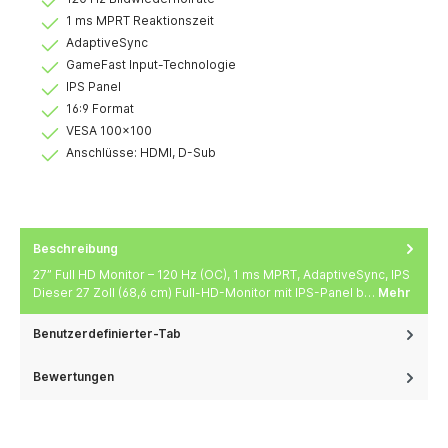
1 ms MPRT Reaktionszeit
AdaptiveSync
GameFast Input-Technologie
IPS Panel
16:9 Format
VESA 100×100
Anschlüsse: HDMI, D-Sub
Beschreibung
27” Full HD Monitor – 120 Hz (OC), 1 ms MPRT, AdaptiveSync, IPS
Dieser 27 Zoll (68,6 cm) Full-HD-Monitor mit IPS-Panel b…
Mehr
Benutzerdefinierter-Tab
Bewertungen