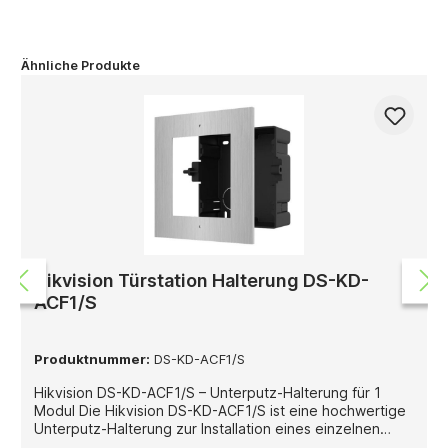
Ähnliche Produkte
Hikvision Türstation Halterung DS-KD-
ACF1/S
Produktnummer:
DS-KD-ACF1/S
Hikvision DS-KD-ACF1/S – Unterputz-Halterung für 1
Modul Die Hikvision DS-KD-ACF1/S ist eine hochwertige
Unterputz-Halterung zur Installation eines einzelnen
Moduls der modularen Hikvision Türstationsserie. Sie