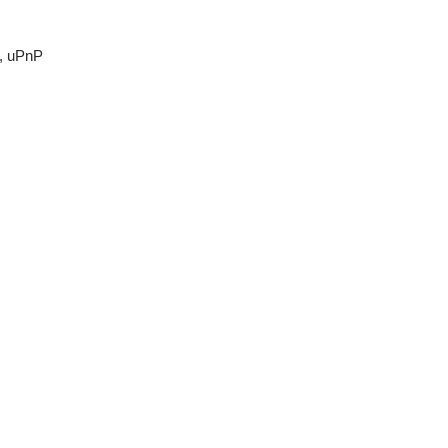
3, uPnP