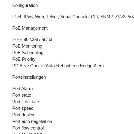
Konfiguration
IPv4, IPv6, Web, Telnet, Serial Console, CLI, SNMP v1/v2c/v
PoE Management
IEEE 802.3af / at / bt
PoE Monitoring
PoE Scheduling
PoE Priority
PD Alive Check (Auto-Reboot von Endgeräten)
Porteinstellungen
Port Alarm
Port state
Port link state
Port speed
Port duplex
Port auto negotiation
Port flow control