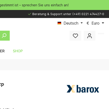
gestimmt ist – sprechen Sie uns einfach an!
Beratung & Support unter (+49) 0221 474427-0
Deutsch
€
Euro
LER
SHOP
FP