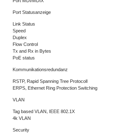
Port MDI/MDIX
Port Statusanzeige
Link Status
Speed
Duplex
Flow Control
Tx and Rx in Bytes
PoE status
Kommunikationsredundanz
RSTP, Rapid Spanning Tree Protocoll
ERPS, Ethernet Ring Protection Switching
VLAN
Tag based VLAN, IEEE 802.1X
4k VLAN
Security