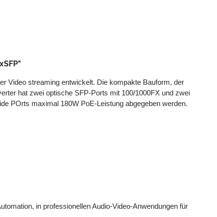
2xSFP"
er Video streaming entwickelt. Die kompakte Bauform, der
verter hat zwei optische SFP-Ports mit 100/1000FX und zwei
 beide POrts maximal 180W PoE-Leistung abgegeben werden.
 Automation, in professionellen Audio-Video-Anwendungen für