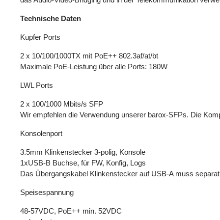
Technische Daten
Kupfer Ports
2 x 10/100/1000TX mit PoE++ 802.3af/at/bt
Maximale PoE-Leistung über alle Ports: 180W
LWL Ports
2 x 100/1000 Mbits/s SFP
Wir empfehlen die Verwendung unserer barox-SFPs. Die Kompatib
Konsolenport
3.5mm Klinkenstecker 3-polig, Konsole
1xUSB-B Buchse, für FW, Konfig, Logs
Das Übergangskabel Klinkenstecker auf USB-A muss separat 
Speisespannung
48-57VDC, PoE++ min. 52VDC