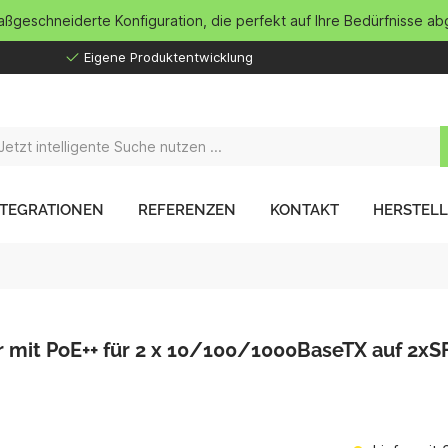
maßgeschneiderte Konfiguration, die perfekt auf Ihre Bedürfnisse ab
Eigene Produktentwicklung
NTEGRATIONEN
REFERENZEN
KONTAKT
HERSTEL
 mit PoE++ für 2 x 10/100/1000BaseTX auf 2xS