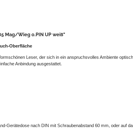
85 Mag/Wieg o.PIN UP weiß"
ouch-Oberfläche
rmschönen Leser, der sich in ein anspruchsvolles Ambiente optisch p
 einfache Anbindung ausgestattet.
and-Gerätedose nach DIN mit Schraubenabstand 60 mm, oder auf das