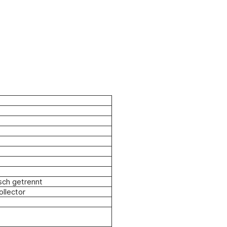
sch getrennt
ollector