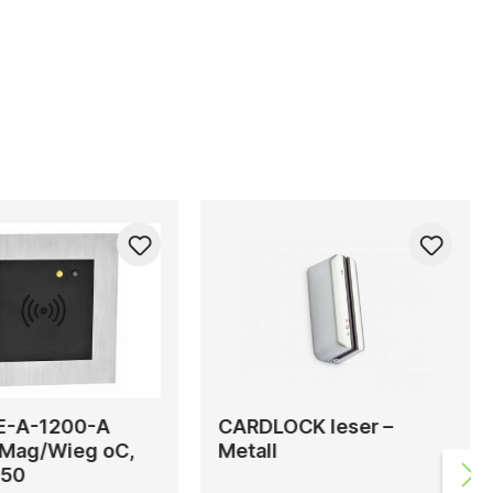
E-A-1200-A
CARDLOCK leser –
 Mag/Wieg oC,
Metall
S50