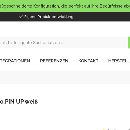
maßgeschneiderte Konfiguration, die perfekt auf Ihre Bedürfnisse ab
Eigene Produktentwicklung
NTEGRATIONEN
REFERENZEN
KONTAKT
HERSTEL
o.PIN UP weiß