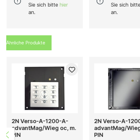
Sie sich bitte
hier
Sie sich bit
an.
an.
Ähnliche Produkte
2N Verso-A-1200-A-
2N Verso-A-120
advantMag/Wieg oc, m.
advantMag/Wieg 
PIN
PIN