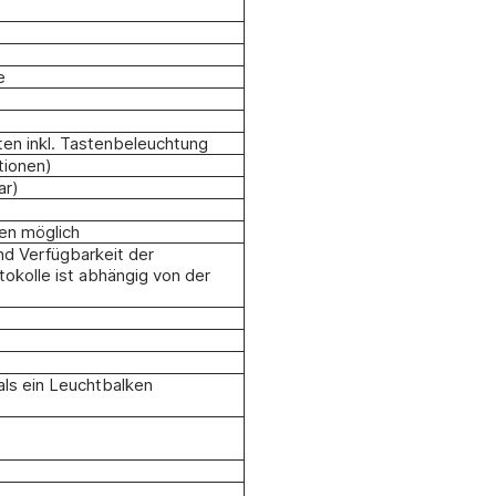
e
ten inkl. Tastenbeleuchtung
tionen)
ar)
en möglich
nd Verfügbarkeit der
tokolle ist abhängig von der
als ein Leuchtbalken