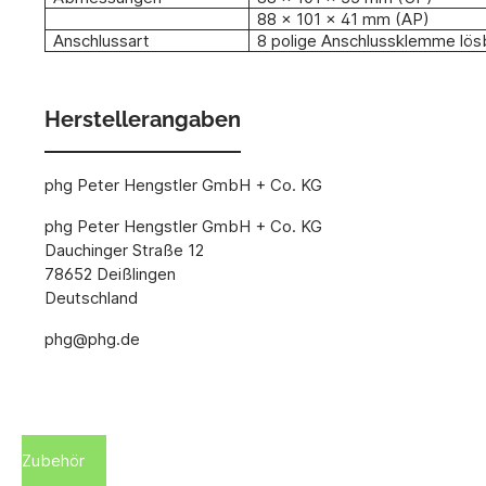
88 x 101 x 41 mm (AP)
Anschlussart
8 polige Anschlussklemme lös
Herstellerangaben
phg Peter Hengstler GmbH + Co. KG
phg Peter Hengstler GmbH + Co. KG
Dauchinger Straße 12
78652 Deißlingen
Deutschland
phg@phg.de
Zubehör