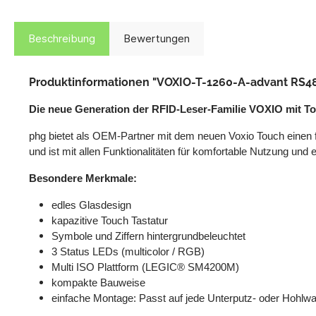
Beschreibung
Bewertungen
Produktinformationen "VOXIO-T-1260-A-advant RS4
Die neue Generation der RFID-Leser-Familie VOXIO mit T
phg bietet als OEM-Partner mit dem neuen Voxio Touch einen fo
und ist mit allen Funktionalitäten für komfortable Nutzung und
Besondere Merkmale:
edles Glasdesign
kapazitive Touch Tastatur
Symbole und Ziffern hintergrundbeleuchtet
3 Status LEDs (multicolor / RGB)
Multi ISO Plattform (LEGIC® SM4200M)
kompakte Bauweise
einfache Montage: Passt auf jede Unterputz- oder Hohlw