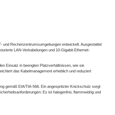
n IT- und Rechenzentrumsumgebungen entwickelt. Ausgestattet
ukturierte LAN-Verkabelungen und 10-Gigabit-Ethernet-
n Einsatz in beengten Platzverhältnissen, wie sie
eichtert das Kabelmanagement erheblich und reduziert
gung gemäß EIA/TIA-568. Ein angespritzter Knickschutz sorgt
cherheitsanforderungen: Es ist halogenfrei, flammwidrig und