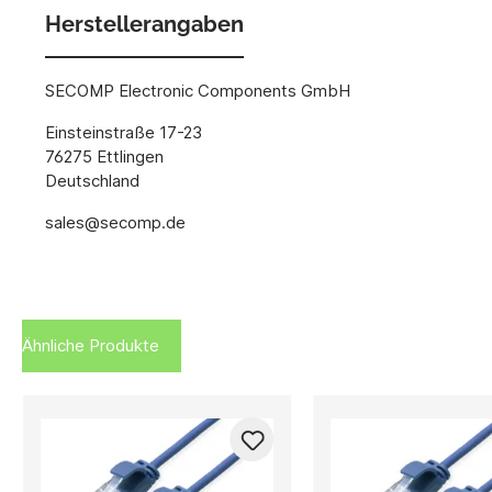
Herstellerangaben
SECOMP Electronic Components GmbH
Einsteinstraße 17-23
76275 Ettlingen
Deutschland
sales@secomp.de
Ähnliche Produkte