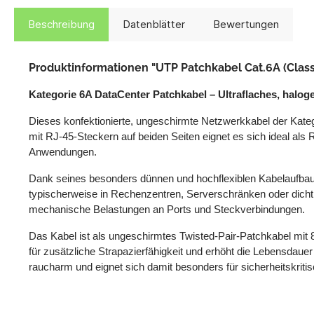
Beschreibung
Datenblätter
Bewertungen
Produktinformationen "UTP Patchkabel Cat.6A (Class 
Kategorie 6A DataCenter Patchkabel – Ultraflaches, halog
Dieses konfektionierte, ungeschirmte Netzwerkkabel der Kate
mit RJ-45-Steckern auf beiden Seiten eignet es sich ideal als
Anwendungen.
Dank seines besonders dünnen und hochflexiblen Kabelaufbaus 
typischerweise in Rechenzentren, Serverschränken oder dicht
mechanische Belastungen an Ports und Steckverbindungen.
Das Kabel ist als ungeschirmtes Twisted-Pair-Patchkabel mit 
für zusätzliche Strapazierfähigkeit und erhöht die Lebensdau
raucharm und eignet sich damit besonders für sicherheitskrit