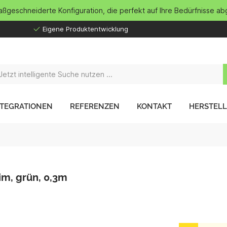
maßgeschneiderte Konfiguration, die perfekt auf Ihre Bedürfnisse ab
Eigene Produktentwicklung
NTEGRATIONEN
REFERENZEN
KONTAKT
HERSTEL
im, grün, 0,3m