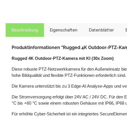
Beschreibung
Eigenschaften
Datenblätter
Produktinformationen "Rugged 4K Outdoor-PTZ-Kame
Rugged 4K Outdoor-PTZ-Kamera mit KI (30x Zoom)
Diese robuste PTZ-Netzwerkkamera für den Außeneinsatz biete
hohe Bildqualität und flexible PTZ-Funktionen erforderlich sind.
Die Kamera unterstützt bis zu 3 Edge-AI Analyse-Apps und ve
Die Stromversorgung erfolgt über 24V AC / 24V DC. Für den Ei
°C bis +60 °C sowie einem robusten Gehäuse mit IP66, IP68 
Für erhöhte Cyber-Sicherheit ist ein integriertes SecureElem