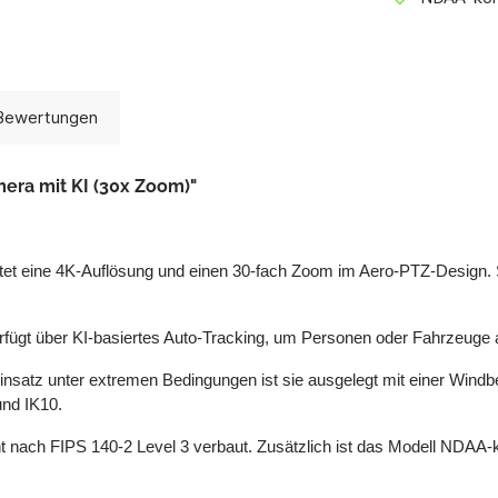
Bewertungen
ra mit KI (30x Zoom)"
t eine 4K-Auflösung und einen 30-fach Zoom im Aero-PTZ-Design. Si
rfügt über KI-basiertes Auto-Tracking, um Personen oder Fahrzeuge 
nsatz unter extremen Bedingungen ist sie ausgelegt mit einer Windb
und IK10.
ent nach FIPS 140-2 Level 3 verbaut. Zusätzlich ist das Modell NDAA-