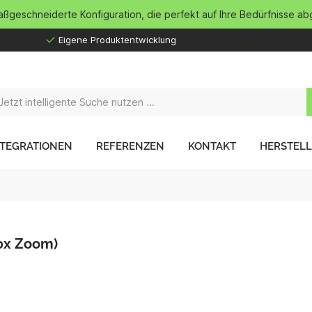
maßgeschneiderte Konfiguration, die perfekt auf Ihre Bedürfnisse ab
Eigene Produktentwicklung
NTEGRATIONEN
REFERENZEN
KONTAKT
HERSTEL
0x Zoom)