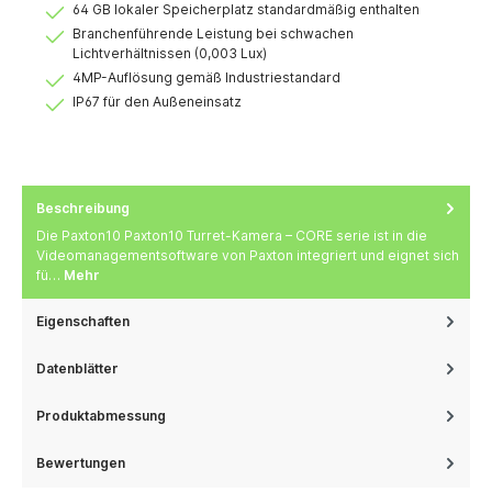
64 GB lokaler Speicherplatz standardmäßig enthalten
Branchenführende Leistung bei schwachen
Lichtverhältnissen (0,003 Lux)
4MP-Auflösung gemäß Industriestandard
IP67 für den Außeneinsatz
Beschreibung
Die Paxton10 Paxton10 Turret-Kamera – CORE serie ist in die
Videomanagementsoftware von Paxton integriert und eignet sich
fü…
Mehr
Eigenschaften
Datenblätter
Produktabmessung
Bewertungen