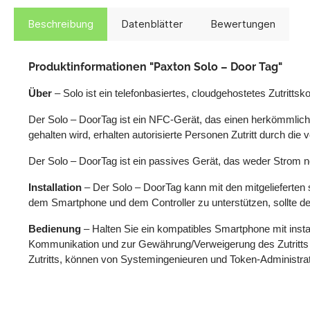
Beschreibung
Datenblätter
Bewertungen
Produktinformationen "Paxton Solo – Door Tag"
Über
– Solo ist ein telefonbasiertes, cloudgehostetes Zutrittsk
Der Solo – DoorTag ist ein NFC-Gerät, das einen herkömmlichen
gehalten wird, erhalten autorisierte Personen Zutritt durch die v
Der Solo – DoorTag ist ein passives Gerät, das weder Strom 
Installation
– Der Solo – DoorTag kann mit den mitgelieferte
dem Smartphone und dem Controller zu unterstützen, sollte de
Bedienung
– Halten Sie ein kompatibles Smartphone mit insta
Kommunikation und zur Gewährung/Verweigerung des Zutritts w
Zutritts, können von Systemingenieuren und Token-Administra