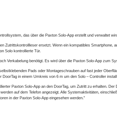
ontrollsystem, das über die Paxton Solo-App erstellt und verwaltet wir
 Zutrittskontrollleser ersetzt. Wenn ein kompatibles Smartphone, auf
on Solo kontrollierte Tür.
noch Verkabelung benötigt. Es wird über die Paxton Solo-App zum Sy
n selbstklebenden Pads oder Montageschrauben auf fast jeder Ober
r DoorTag in einem Umkreis von 6 m um den Solo – Controller install
llierter Paxton Solo-App an den DoorTag, um Zutritt zu erhalten. Der
erden auf dem Telefon angezeigt. Alle Systemaktivitäten, einschlie
toren in der Paxton Solo-App eingesehen werden.”