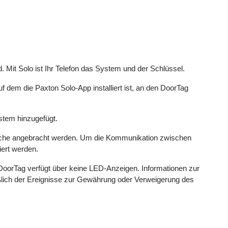
d. Mit Solo ist Ihr Telefon das System und der Schlüssel.
 dem die Paxton Solo-App installiert ist, an den DoorTag
stem hinzugefügt.
fläche angebracht werden. Um die Kommunikation zwischen
iert werden.
 DoorTag verfügt über keine LED-Anzeigen. Informationen zur
ßlich der Ereignisse zur Gewährung oder Verweigerung des