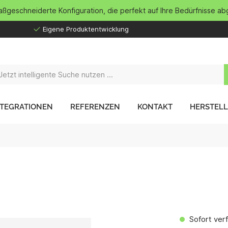
maßgeschneiderte Konfiguration, die perfekt auf Ihre Bedürfnisse ab
Eigene Produktentwicklung
NTEGRATIONEN
REFERENZEN
KONTAKT
HERSTEL
Sofort verf