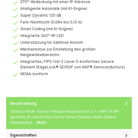
270°-Abdeckung mit einer IP-Adresse
Intelligente Automatik (mit KI-Engine)
Super Dynamic 120 dB
Farb-Nachtsicht (0,084 bis 0,12 lx)
Smart Coding (mit KI-Engine)
Integrierte 360°-IR-LED
Unterstützung für nahtlose Ansicht
Mechanismus zur Einstellung des großen
Neigewinkelbereichs
Integriertes, FIPS 140-2 Level 3-konformes Secure
Element (EdgeLock® SE050F von NXP® Semiconductors)
NDAA-konform
Beschreibung
Outdoor Multi-Sensor Netzwerkkamera mit 3 × 6 MP (19 MP
gesamt), IR und Smoke Dome Diese Outdoor Multi-Sensor
Netzwerkka…
Mehr
Eigenschaften