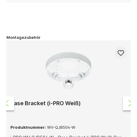
Montagezubehör
Base Bracket (i-PRO Weiß)
Produktnummer:
WV-QJB504-W