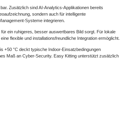
r. Zusätzlich sind AI-Analytics-Applikationen bereits
deoaufzeichnung, sondern auch für intelligente
o-Management-Systeme integrieren.
 für ein ruhigeres, besser auswertbares Bild sorgt. Für lokale
 flexible und installationsfreundliche Integration ermöglicht.
is +50 °C deckt typische Indoor-Einsatzbedingungen
ohes Maß an Cyber-Security. Easy Kitting unterstützt zusätzlich