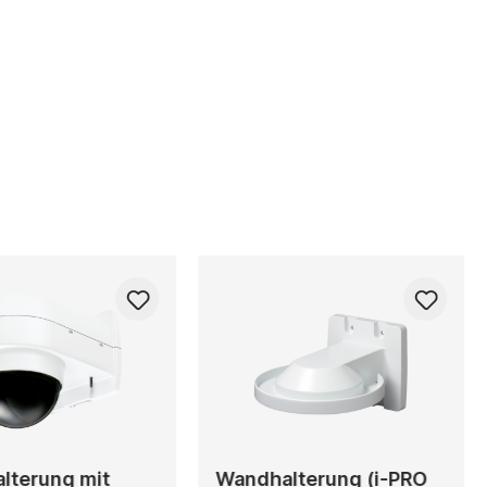
lterung mit
Wandhalterung (i-PRO