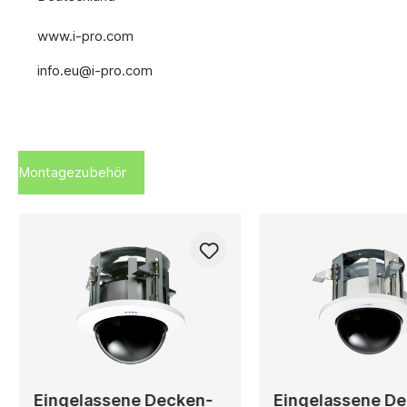
www.i-pro.com
info.eu@i-pro.com
Montagezubehör
Eingelassene Decken-
Eingelassene D