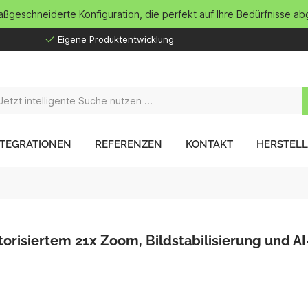
maßgeschneiderte Konfiguration, die perfekt auf Ihre Bedürfnisse ab
Eigene Produktentwicklung
NTEGRATIONEN
REFERENZEN
KONTAKT
HERSTEL
isiertem 21x Zoom, Bildstabilisierung und AI-