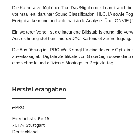
Die Kamera verfügt über True Day/Night und ist damit auch bei
vorinstalliert, darunter Sound Classification, HLC, IA sowie Fo
Ereigniserkennung und automatisierte Analyse. Über ONVIF (P
Ein weiterer Vorteil ist die integrierte Bildstabilisierung, di
Aufzeichnung steht ein microSDXC-Kartenslot zur Verfügung. Di
Die Ausführung in i-PRO Weiß sorgt für eine dezente Optik i
zuverlässig ab. Digitale Zertifikate von GlobalSign sowie die 
eine schnelle und effiziente Montage im Projektalltag.
Herstellerangaben
i-PRO
Friedrichstraße 15
70174 Stuttgart
Deutschland