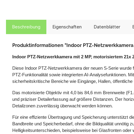
Beschreibung
Eigenschaften
Datenblätter
Produktinformationen "Indoor PTZ-Netzwerkkamera mi
Indoor PTZ-Netzwerkkamera mit 2 MP, motorisiertem 21x Z
Diese Indoor PTZ-Netzwerkkamera der neuen S-Serie wurde für
PTZ-Funktionalität sowie integrierten AI-Analysefunktionen. Mit
sicherheitskritische Bereiche wie Eingänge, Hallen, öffentli
Das motorisierte Objektiv mit 4,0 bis 84,6 mm Brennweite (F1
und präziser Detailerfassung auf größere Distanzen. Der horizo
Detailzonen zuverlässig überwacht werden können.
Für eine effiziente Übertragung und Speicherung unterstützt
Bandbreite und Speicherbedarf, ohne die Bildqualität unnötig 
Helligkeitsunterschieden, beispielsweise bei Glasfronten ode