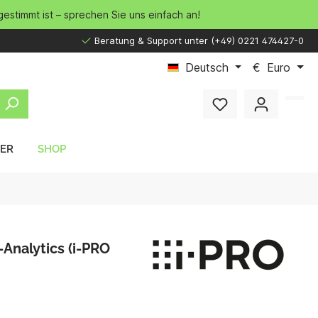
gestimmt ist – sprechen Sie uns einfach an!
Beratung & Support unter (+49) 0221 474427-0
Deutsch
€
Euro
LER
SHOP
Analytics (i-PRO