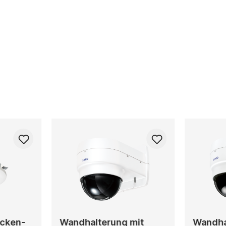
ecken-
Wandhalterung mit
Wandha