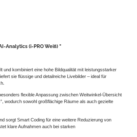
I-Analytics (i-PRO Weiß) "
d kombiniert eine hohe Bildqualität mit leistungsstarker
rt sie flüssige und detailreiche Livebilder – ideal für
ch.
e besonders flexible Anpassung zwischen Weitwinkel-Übersicht
 44°, wodurch sowohl großflächige Räume als auch gezielte
nd sorgt Smart Coding für eine weitere Reduzierung von
istet klare Aufnahmen auch bei starken