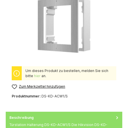
Um dieses Produkt zu bestellen, melden Sie sich
bitte
hier
an.
Zum Merkzettel hinzufügen
Produktnummer:
DS-KD-ACW1/S
Beschreibung
Türstation Halterung DS-KD-ACW1/S Die Hikvision DS-KD-