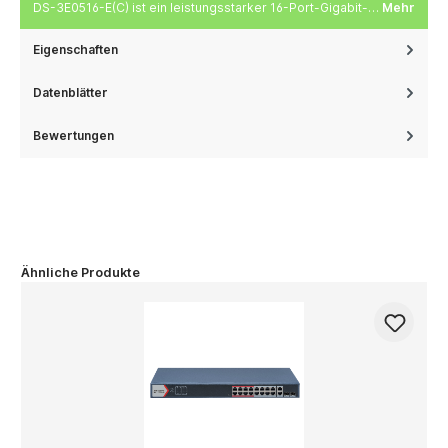
DS-3E0516-E(C) ist ein leistungsstarker 16-Port-Gigabit-…
Mehr
Eigenschaften
Datenblätter
Bewertungen
Ähnliche Produkte