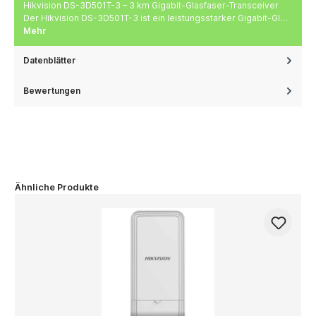
Hikvision DS-3D501T-3 – 3 km Gigabit-Glasfaser-Transceiver
Der Hikvision DS-3D501T-3 ist ein leistungsstarker Gigabit-Gl…
Mehr
Datenblätter
Bewertungen
Ähnliche Produkte