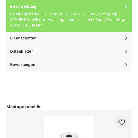
Beschreibung
Leistungsstarke Hikvision DS-2CV2041G2-IDW(2.8mm)(W)(O-
STD)/EU WLAN-Überwachungskamera mit 4 MP und Zwei-Wege-
Audio Die…
Mehr
Eigenschaften
Datenblätter
Bewertungen
Montagezubehör