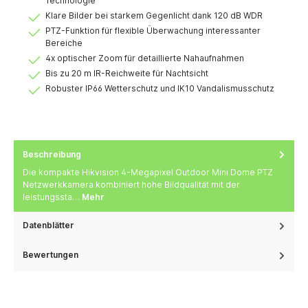
Technologie
Klare Bilder bei starkem Gegenlicht dank 120 dB WDR
PTZ-Funktion für flexible Überwachung interessanter
Bereiche
4x optischer Zoom für detaillierte Nahaufnahmen
Bis zu 20 m IR-Reichweite für Nachtsicht
Robuster IP66 Wetterschutz und IK10 Vandalismusschutz
Beschreibung
Die kompakte Hikvision 4-Megapixel Outdoor Mini Dome PTZ
Netzwerkkamera kombiniert hohe Bildqualität mit der
leistungssta…
Mehr
Datenblätter
Bewertungen