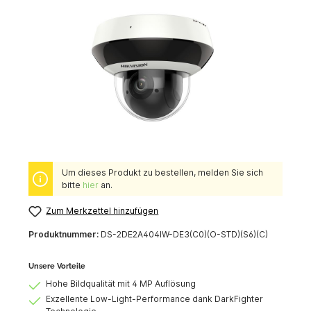
Um dieses Produkt zu bestellen, melden Sie sich
bitte
hier
an.
Zum Merkzettel hinzufügen
Produktnummer:
DS-2DE2A404IW-DE3(C0)(O-STD)(S6)(C)
Unsere Vorteile
Hohe Bildqualität mit 4 MP Auflösung
Exzellente Low-Light-Performance dank DarkFighter