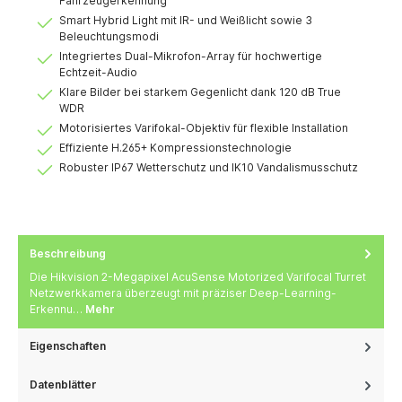
Fahrzeugerkennung
Smart Hybrid Light mit IR- und Weißlicht sowie 3
Beleuchtungsmodi
Integriertes Dual-Mikrofon-Array für hochwertige
Echtzeit-Audio
Klare Bilder bei starkem Gegenlicht dank 120 dB True
WDR
Motorisiertes Varifokal-Objektiv für flexible Installation
Effiziente H.265+ Kompressionstechnologie
Robuster IP67 Wetterschutz und IK10 Vandalismusschutz
Beschreibung
Die Hikvision 2-Megapixel AcuSense Motorized Varifocal Turret
Netzwerkkamera überzeugt mit präziser Deep-Learning-
Erkennu…
Mehr
Eigenschaften
Datenblätter