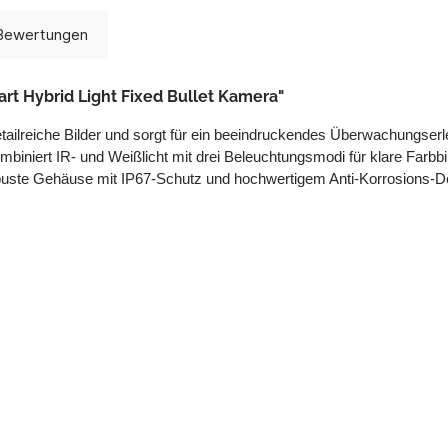
Bewertungen
t Hybrid Light Fixed Bullet Kamera"
tailreiche Bilder und sorgt für ein beeindruckendes Überwachungser
mbiniert IR- und Weißlicht mit drei Beleuchtungsmodi für klare Farb
buste Gehäuse mit IP67-Schutz und hochwertigem Anti-Korrosions-De