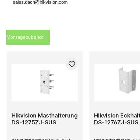
sales.dach@hikvision.com
Montagezubehör
Hikvision Masthalterung
Hikvision Eckhal
DS-1275ZJ-SUS
DS-1276ZJ-SUS