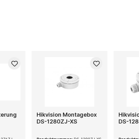
terung
Hikvision Montagebox
Hikvis
DS-1280ZJ-XS
DS-128