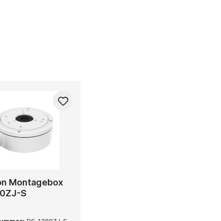
ion Montagebox
0ZJ-S