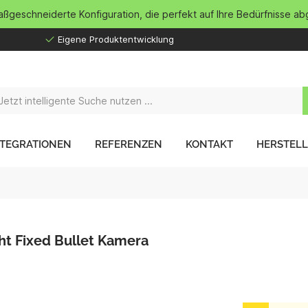
maßgeschneiderte Konfiguration, die perfekt auf Ihre Bedürfnisse ab
Eigene Produktentwicklung
NTEGRATIONEN
REFERENZEN
KONTAKT
HERSTEL
ht Fixed Bullet Kamera