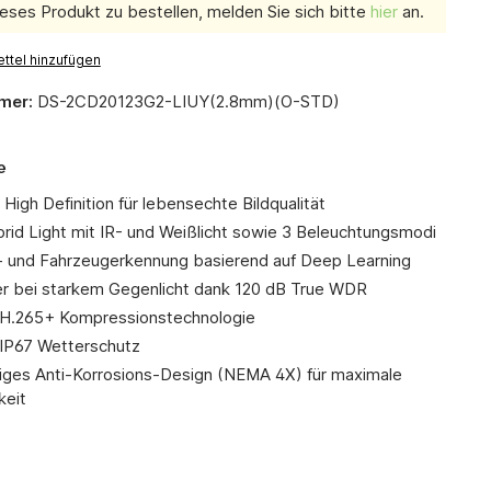
eses Produkt zu bestellen, melden Sie sich bitte
hier
an.
ttel hinzufügen
mer:
DS-2CD20123G2-LIUY(2.8mm)(O-STD)
e
High Definition für lebensechte Bildqualität
rid Light mit IR- und Weißlicht sowie 3 Beleuchtungsmodi
 und Fahrzeugerkennung basierend auf Deep Learning
der bei starkem Gegenlicht dank 120 dB True WDR
e H.265+ Kompressionstechnologie
IP67 Wetterschutz
ges Anti-Korrosions-Design (NEMA 4X) für maximale
keit