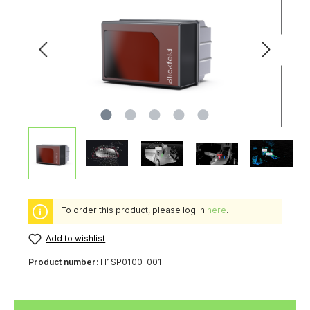
To order this product, please log in
here
.
Add to wishlist
Product number:
H1SP0100-001