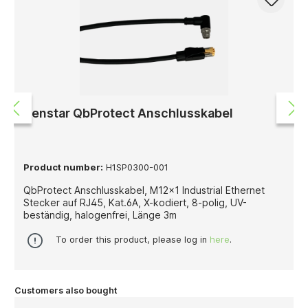
Senstar QbProtect Anschlusskabel
Product number:
H1SP0300-001
QbProtect Anschlusskabel, M12x1 Industrial Ethernet
Stecker auf RJ45, Kat.6A, X-kodiert, 8-polig, UV-
beständig, halogenfrei, Länge 3m
To order this product, please log in
here
.
Customers also bought