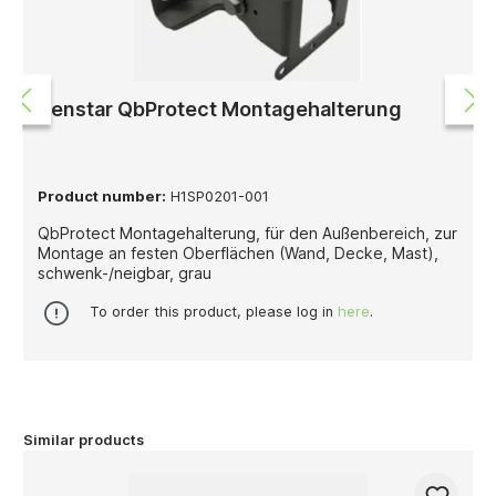
Senstar QbProtect Montagehalterung
Product number:
H1SP0201-001
QbProtect Montagehalterung, für den Außenbereich, zur
Montage an festen Oberflächen (Wand, Decke, Mast),
schwenk-/neigbar, grau
To order this product, please log in
here
.
Similar products