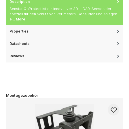
Description
Senstar QbProtect ist ein innovativer 3D-LiDAR-Sensor, der
speziell für den Schutz von Perimetern, Gebäuden und Anlagen
e…
More
Properties
Datasheets
Reviews
Montagezubehör