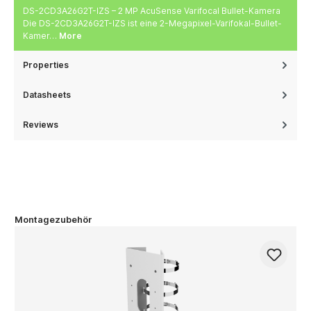
DS-2CD3A26G2T-IZS – 2 MP AcuSense Varifocal Bullet-Kamera
Die DS-2CD3A26G2T-IZS ist eine 2-Megapixel-Varifokal-Bullet-
Kamer…
More
Properties
Datasheets
Reviews
Montagezubehör