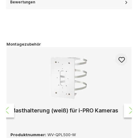
Bewertungen
Montagezubehör
Masthalterung (weiß) für i-PRO Kameras
Produktnummer:
WV-QPL500-W