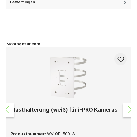
Bewertungen
Montagezubehör
Masthalterung (weiß) für i-PRO Kameras
Produktnummer:
WV-QPL500-W