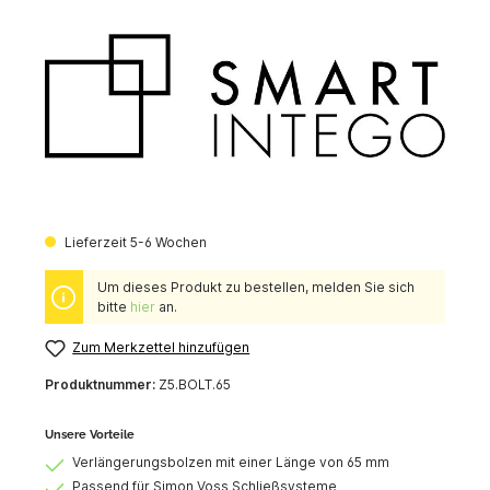
Lieferzeit 5-6 Wochen
Um dieses Produkt zu bestellen, melden Sie sich
bitte
hier
an.
Zum Merkzettel hinzufügen
Produktnummer:
Z5.BOLT.65
Unsere Vorteile
Verlängerungsbolzen mit einer Länge von 65 mm
Passend für Simon Voss Schließsysteme