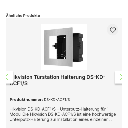
Ähnliche Produkte
Hikvision Türstation Halterung DS-KD-
ACF1/S
Produktnummer:
DS-KD-ACF1/S
Hikvision DS-KD-ACF1/S – Unterputz-Halterung für 1
Modul Die Hikvision DS-KD-ACF1/S ist eine hochwertige
Unterputz-Halterung zur Installation eines einzelnen
Moduls der modularen Hikvision Türstationsserie. Sie