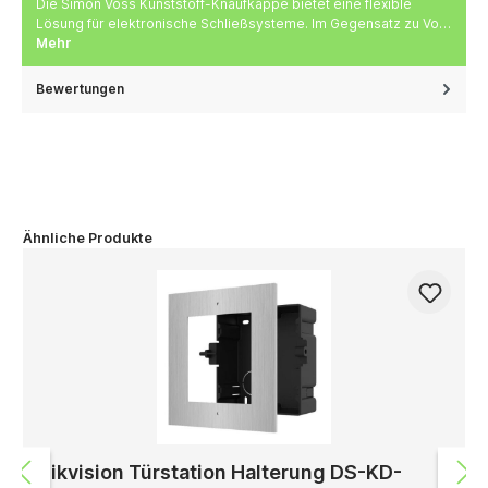
Die Simon Voss Kunststoff-Knaufkappe bietet eine flexible
Lösung für elektronische Schließsysteme. Im Gegensatz zu Vo…
Mehr
Bewertungen
Ähnliche Produkte
Hikvision Türstation Halterung DS-KD-